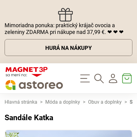
Mimoriadna ponuka: praktický krájač ovocia a
zeleniny ZDARMA pri nákupe nad 37,99 €. ❤ ❤ ❤
HURÁ NA NÁKUPY
Hlavná stránka
>
Móda a doplnky
>
Obuv a doplnky
>
Sa
Sandále Katka