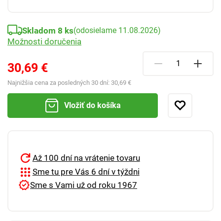
Skladom 8 ks
(odosielame 11.08.2026)
Možnosti doručenia
30,69 €
Najnižšia cena za posledných 30 dní:
30,69 €
Vložiť do košíka
Až 100 dní na vrátenie tovaru
Sme tu pre Vás 6 dní v týždni
Sme s Vami už od roku 1967