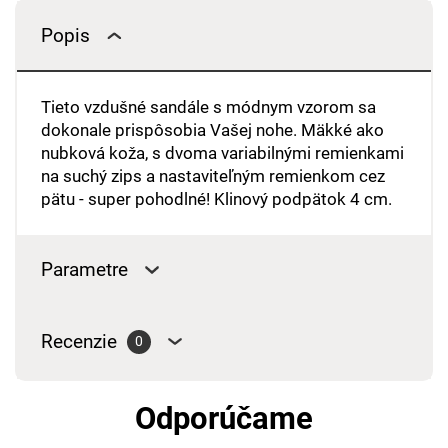
Popis
Tieto vzdušné sandále s módnym vzorom sa
dokonale prispôsobia Vašej nohe. Mäkké ako
nubková koža, s dvoma variabilnými remienkami
na suchý zips a nastaviteľným remienkom cez
pätu - super pohodlné! Klinový podpätok 4 cm.
Parametre
Recenzie
0
Odporúčame