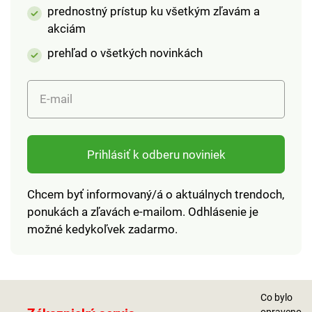
väčšie).
väčšie)
prednostný prístup ku všetkým zľavám a
akciám
prehľad o všetkých novinkách
E-mail
Prihlásiť k odberu noviniek
Chcem byť informovaný/á o aktuálnych trendoch,
ponukách a zľavách e-mailom. Odhlásenie je
možné kedykoľvek zadarmo.
Co bylo
opraveno