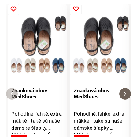
Značková obuv
Značková obuv
MedShoes
MedShoes
Pohodlné, ľahké, extra
Pohodlné, ľahké, extra
mäkké - také sú naše
mäkké - také sú naše
dámske šľapky.
dámske šľapky.
Môžete ich nosiť
Môžete ich nosiť