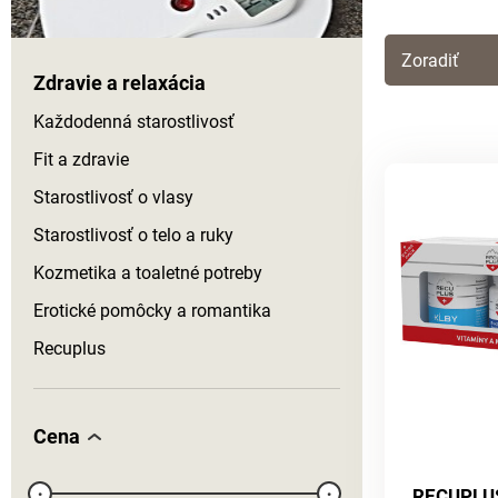
Zoradiť
Zdravie a relaxácia
Každodenná starostlivosť
Fit a zdravie
Starostlivosť o vlasy
Starostlivosť o telo a ruky
Kozmetika a toaletné potreby
Erotické pomôcky a romantika
Recuplus
Cena
RECUPLUS