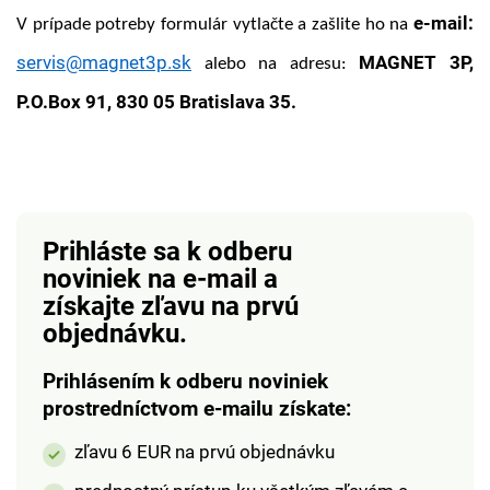
e-mail:
V prípade potreby formulár vytlačte a zašlite ho na
servis@magnet3p.sk
MAGNET 3P,
alebo na adresu:
P.O.Box 91, 830 05 Bratislava 35.
Prihláste sa k odberu
noviniek na e-mail
a
získajte zľavu na prvú
objednávku.
Prihlásením k odberu noviniek
prostredníctvom e-mailu získate:
zľavu 6 EUR na prvú objednávku