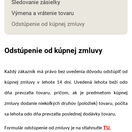
Sledovanie zásielky
Výmena a vrátenie tovaru
Odstúpenie od kúpnej zmluvy
Odstúpenie od kúpnej zmluvy
Každý zákazník má právo bez uvedenia dôvodu odstúpiť od
kúpnej zmluvy v lehote 14 dní. Uvedená lehota beží odo
dňa prevzatia tovaru, pričom, ak je predmetom kúpnej
zmluvy dodanie niekoľkých druhov (položiek) tovaru, počíta
sa lehota odo dňa prevzatia poslednej dodávky tovaru.
TU
.
Formulár odstúpenie od zmluvy je na stiahnutie