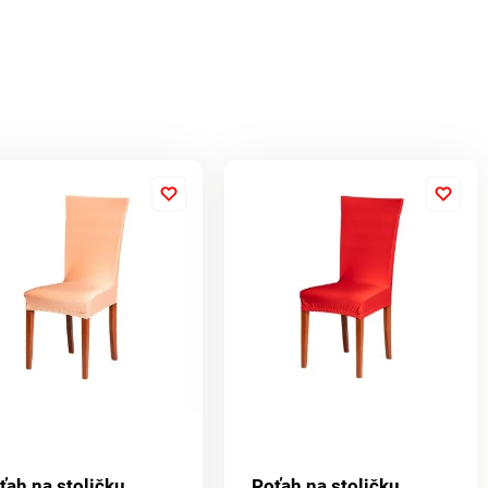
ťah na stoličku
Poťah na stoličku