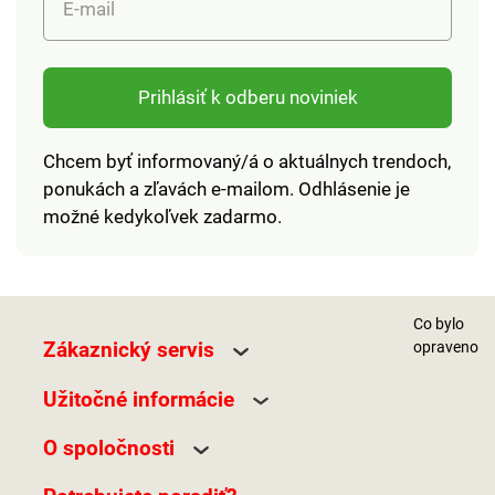
E-mail
Prihlásiť k odberu noviniek
Chcem byť informovaný/á o aktuálnych trendoch,
ponukách a zľavách e-mailom. Odhlásenie je
možné kedykoľvek zadarmo.
Co bylo
Zákaznický servis
opraveno
Užitočné informácie
O spoločnosti