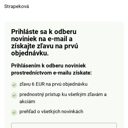
Strapeková
Prihláste sa k odberu
noviniek na e-mail
a
získajte zľavu na prvú
objednávku.
Prihlásením k odberu noviniek
prostredníctvom e-mailu získate:
zľavu 6 EUR na prvú objednávku
prednostný prístup ku všetkým zľavám a
akciám
prehľad o všetkých novinkách