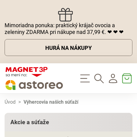
Mimoriadna ponuka: praktický krájač ovocia a
zeleniny ZDARMA pri nákupe nad 37,99 €. ❤ ❤ ❤
HURÁ NA NÁKUPY
Úvod
>
Výhercovia našich súťaží
Akcie a súťaže