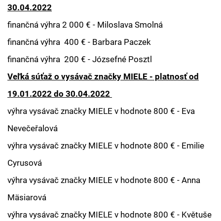
30.04.2022
finančná výhra 2 000 € - Miloslava Smolná
finančná výhra 400 € - Barbara Paczek
finančná výhra 200 € - Józsefné Posztl
Veľká
súťaž o vysávač značky MIELE - platnosť od
19.01.2022 do 30.04.2022
výhra vysávač značky MIELE v hodnote 800 € - Eva
Nevečeřalová
výhra vysávač značky MIELE v hodnote 800 € - Emilie
Cyrusová
výhra vysávač značky MIELE v hodnote 800 € - Anna
Mäsiarová
výhra vysávač značky MIELE v hodnote 800 € - Květuše