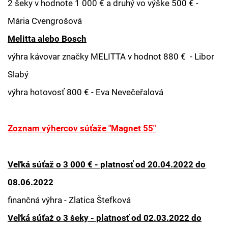
2 šeky v hodnote 1 000 € a druhý vo výške 500 € -
Mária Cvengrošová
Melitta alebo Bosch
výhra kávovar značky MELITTA v hodnot 880 € - Libor
Slabý
výhra hotovosť 800 € - Eva Nevečeřalová
Zoznam výhercov súťaže "Magnet 55"
Veľká súťaž o 3 000 € - platnosť od 20.04.2022 do
08.06.2022
finančná výhra - Zlatica Štefková
Veľká súťaž o 3 šeky - platnosť od 02.03.2022 do