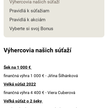
Výhercovia našich súťaží
Pravidlá k súťažiam
Pravidlá k akciám
Vyberte si svoj Bonus
Výhercovia našich súťaží
Šek na 1 000 €
finančná výhra 1 000 € - Jiřina Šilhánková
Velká súťaž 2022
finančná výhra 4 400 € - Viera Cuberová
Veľká súťaž o 2 šeky