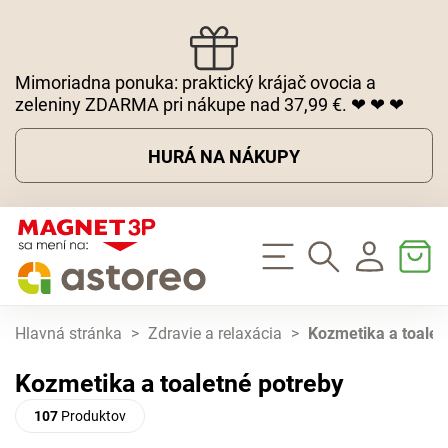
Mimoriadna ponuka: praktický krájač ovocia a
zeleniny ZDARMA pri nákupe nad 37,99 €. ❤ ❤ ❤
HURÁ NA NÁKUPY
Hlavná stránka
>
Zdravie a relaxácia
>
Kozmetika a toalet
Kozmetika a toaletné potreby
107
Produktov