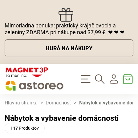
Mimoriadna ponuka: praktický krájač ovocia a
zeleniny ZDARMA pri nákupe nad 37,99 €. ❤ ❤ ❤
HURÁ NA NÁKUPY
Hlavná stránka
>
Domácnosť
>
Nábytok a vybavenie domá
Nábytok a vybavenie domácnosti
117
Produktov