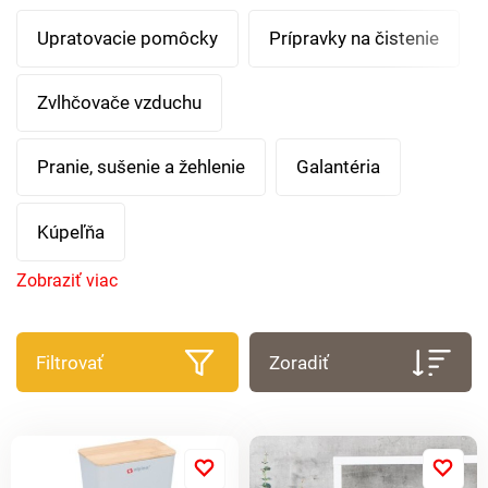
Upratovacie pomôcky
Prípravky na čistenie
Zvlhčovače vzduchu
Pranie, sušenie a žehlenie
Galantéria
Kúpeľňa
Zobraziť viac
Filtrovať
Zoradiť