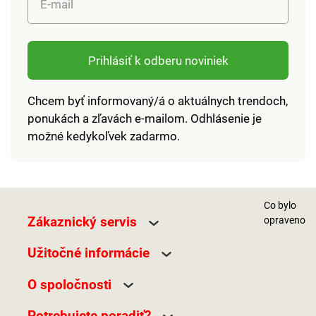
E-mail
Prihlásiť k odberu noviniek
Chcem byť informovaný/á o aktuálnych trendoch,
ponukách a zľavách e-mailom. Odhlásenie je
možné kedykoľvek zadarmo.
Co bylo
Zákaznický servis
opraveno
Užitočné informácie
O spoločnosti
Potrebujete poradiť?