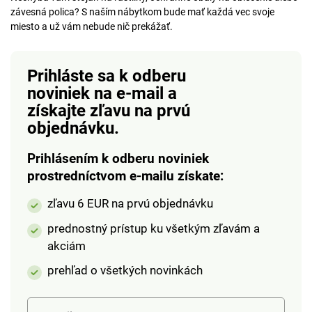
závesná polica? S naším nábytkom bude mať každá vec svoje
miesto a už vám nebude nič prekážať.
Prihláste sa k odberu
noviniek na e-mail
a
získajte zľavu na prvú
objednávku.
Prihlásením k odberu noviniek
prostredníctvom e-mailu získate:
zľavu 6 EUR na prvú objednávku
prednostný prístup ku všetkým zľavám a
akciám
prehľad o všetkých novinkách