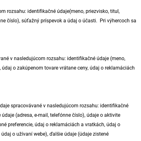
rozsahu: identifikačné údaje(meno, priezvisko, titul,
nne číslo), súťažný príspevok a údaj o účasti. Pri výhercoch sa
ané v nasledujúcom rozsahu: identifikačné údaje (meno,
l), údaj o zakúpenom tovare vrátane ceny, údaj o reklamáciách
aje spracovávané v nasledujúcom rozsahu: identifikačné
údaje (adresa, e-mail, telefónne číslo), údaje o aktivite
né preferencie, údaj o reklamáciách a vratkách, údaj o
údaj o užívaní webe), ďalšie údaje (údaje zistené