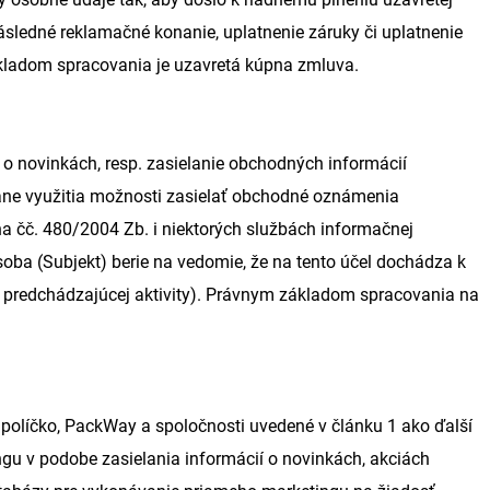
ásledné reklamačné konanie, uplatnenie záruky či uplatnenie
ladom spracovania je uzavretá kúpna zmluva.
o novinkách, resp. zasielanie obchodných informácií
ane využitia možnosti zasielať obchodné oznámenia
na čč. 480/2004 Zb. i niektorých službách informačnej
oba (Subjekt) berie na vedomie, že na tento účel dochádza k
 predchádzajúcej aktivity). Právnym základom spracovania na
 políčko, PackWay a spoločnosti uvedené v článku 1 ako ďalší
u v podobe zasielania informácií o novinkách, akciách