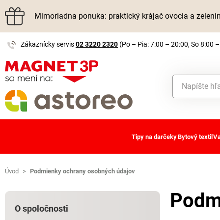
Mimoriadna ponuka: praktický krájač ovocia a zelen
Zákaznícky servis
02 3220 2320
(Po – Pia: 7:00 – 20:00, So 8:00 –
Tipy na darčeky
Bytový textil
Va
Úvod
>
Podmienky ochrany osobných údajov
Podmi
O spoločnosti