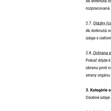
Ak dotknutá os
rozpracovaná 
2.7.
Otázky (ca
Ak dotknutá o
údaje s cieľom
2.8.
Ochrana 
Pokiaľ dôjde 
obranu proti 
strany orgánu
3. Kategórie 
Osobné údaje 