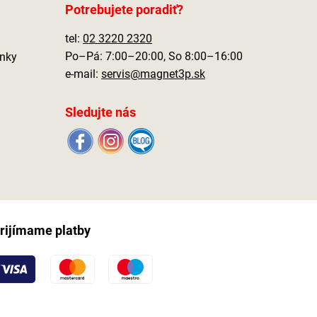
Potrebujete poradiť?
tel:
02 3220 2320
Po–Pá: 7:00–20:00, So 8:00–16:00
nky
e-mail:
servis@magnet3p.sk
Sledujte nás
rijímame platby