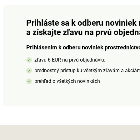
Prihláste sa k odberu noviniek 
a získajte zľavu na prvú objed
Prihlásením k odberu noviniek prostredníctv
zľavu 6 EUR na prvú objednávku
prednostný prístup ku všetkým zľavám a akciá
prehľad o všetkých novinkách