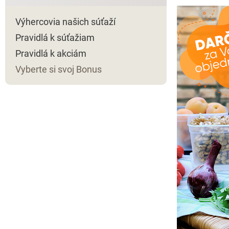
Výhercovia našich súťaží
Pravidlá k súťažiam
Pravidlá k akciám
Vyberte si svoj Bonus