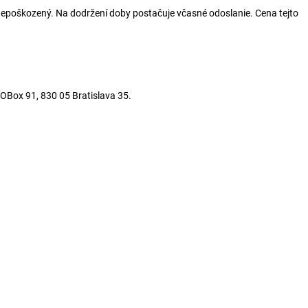
epoškozený. Na dodržení doby postačuje včasné odoslanie. Cena tejto
OBox 91, 830 05 Bratislava 35.