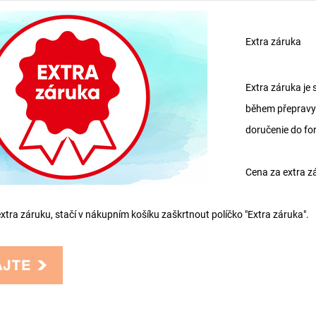
Extra záruka
Extra záruka je 
během přepravy 
doručenie do fo
Cena za extra zá
 extra záruku, stačí v nákupním košíku zaškrtnout políčko "Extra záruka".