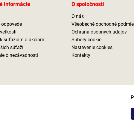
é informácie
O spoločnosti
O nás
a odpovede
Všeobecné obchodné podmie
veľkostí
Ochrana osobných údajov
 k súťažiam a akciám
Súbory cookie
ašich súťaží
Nastavenie cookies
ie o nezávadnosti
Kontakty
P