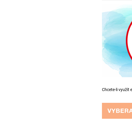
Chcete-li využít