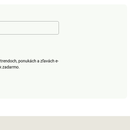
trendoch, ponukách a zľavách e-
ek zadarmo.