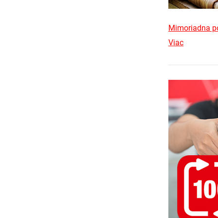
Mimoriadna po
Viac