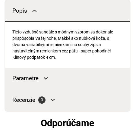
Popis
Tieto vzdušné sandále s módnym vzorom sa dokonale
prispôsobia Vašej nohe. Mäkké ako nubková koža, s
dvoma variabilnými remienkami na suchý zips a
nastaviteľným remienkom cez pätu - super pohodlné!
Klinový podpätok 4 cm.
Parametre
Recenzie
0
Odporúčame