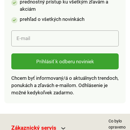
prednostný prístup ku všetkým zľavám a
akciám
prehľad o všetkých novinkách
E-mail
Prihlásiť k odberu noviniek
Chcem byť informovaný/á o aktuálnych trendoch,
ponukách a zľavách e-mailom. Odhlásenie je
možné kedykoľvek zadarmo.
Co bylo
Zákaznický servis
opraveno