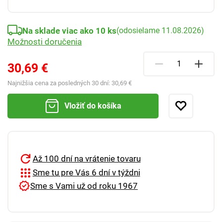
Na sklade viac ako 10 ks
(odosielame 11.08.2026)
Možnosti doručenia
30,69 €
Najnižšia cena za posledných 30 dní:
30,69 €
Vložiť do košíka
Až 100 dní na vrátenie tovaru
Sme tu pre Vás 6 dní v týždni
Sme s Vami už od roku 1967