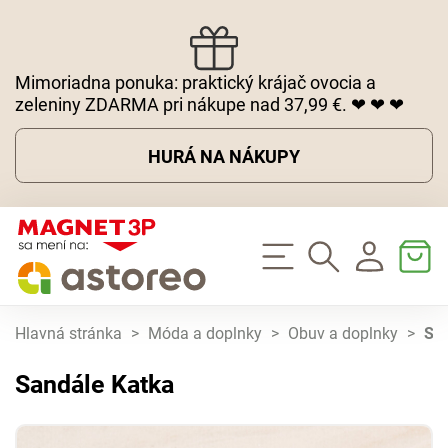
Mimoriadna ponuka: praktický krájač ovocia a
zeleniny ZDARMA pri nákupe nad 37,99 €. ❤ ❤ ❤
HURÁ NA NÁKUPY
Hlavná stránka
>
Móda a doplnky
>
Obuv a doplnky
>
Sa
Sandále Katka