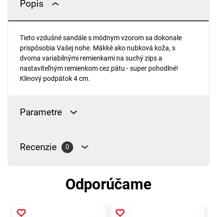
Popis
Tieto vzdušné sandále s módnym vzorom sa dokonale
prispôsobia Vašej nohe. Mäkké ako nubková koža, s
dvoma variabilnými remienkami na suchý zips a
nastaviteľným remienkom cez pätu - super pohodlné!
Klinový podpätok 4 cm.
Parametre
Recenzie
0
Odporúčame