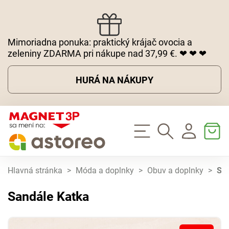
Mimoriadna ponuka: praktický krájač ovocia a
zeleniny ZDARMA pri nákupe nad 37,99 €. ❤ ❤ ❤
HURÁ NA NÁKUPY
Hlavná stránka
>
Móda a doplnky
>
Obuv a doplnky
>
Sa
Sandále Katka