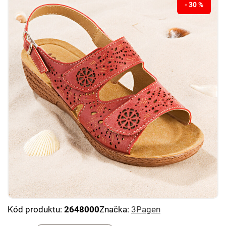
- 30 %
Kód produktu:
2648000
Značka:
3Pagen