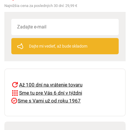
Najnižšia cena za posledných 30 dní:
29,99 €
Dajte mi vedieť, až bude skladom
Až 100 dní na vrátenie tovaru
Sme tu pre Vás 6 dní v týždni
Sme s Vami už od roku 1967