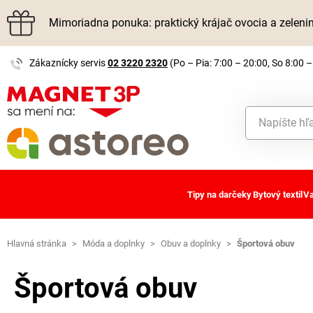
Mimoriadna ponuka: praktický krájač ovocia a zelen
Zákaznícky servis
02 3220 2320
(Po – Pia: 7:00 – 20:00, So 8:00 –
Tipy na darčeky
Bytový textil
Va
Hlavná stránka
>
Móda a doplnky
>
Obuv a doplnky
>
Športová obuv
Športová obuv