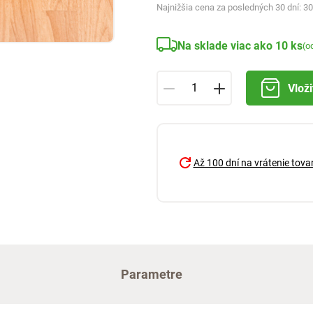
Najnižšia cena za posledných 30 dní:
30
Na sklade viac ako 10 ks
(o
Vloži
Až 100 dní na vrátenie tova
Parametre