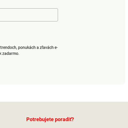
trendoch, ponukách a zľavách e-
ek zadarmo.
Potrebujete poradiť?