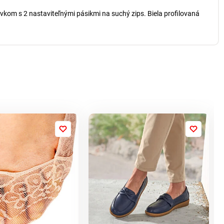
avkom s 2 nastaviteľnými pásikmi na suchý zips. Biela profilovaná