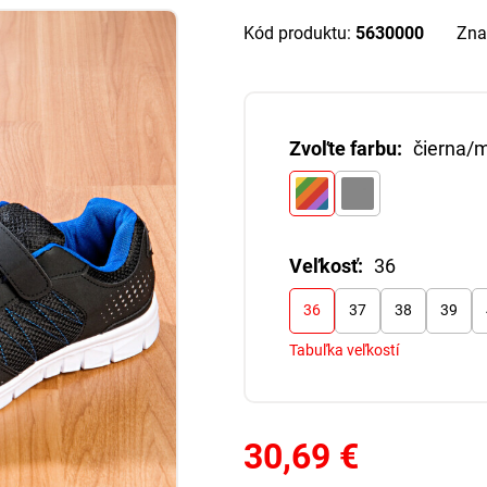
Kód produktu:
5630000
Zna
Zvoľte farbu:
čierna/
Veľkosť:
36
36
37
38
39
Tabuľka veľkostí
30,69 €