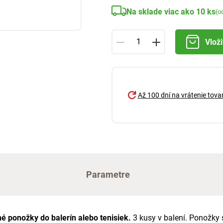
Na sklade viac ako 10 ks
(o
Vloži
Až 100 dní na vrátenie tova
Parametre
é ponožky do balerín alebo tenisiek.
3 kusy v balení. Ponožky 