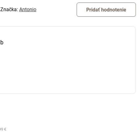
Značka:
Antonio
Pridať hodnotenie
eb
99 €