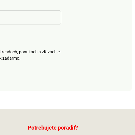
trendoch, ponukách a zľavách e-
ek zadarmo.
Potrebujete poradiť?