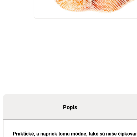
Popis
Praktické, a napriek tomu módne, také sú naše čipkovan