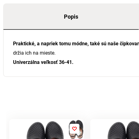
Popis
Praktické, a napriek tomu módne, také sú naše čipkovan
držia ich na mieste.
Univerzálna veľkosť 36-41.