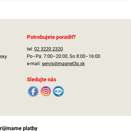
Potrebujete poradiť?
tel:
02 3220 2320
Po–Pá: 7:00–20:00, So 8:00–16:00
nky
e-mail:
servis@magnet3p.sk
Sledujte nás
rijímame platby