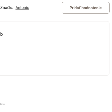
Značka:
Antonio
Pridať hodnotenie
eb
99 €