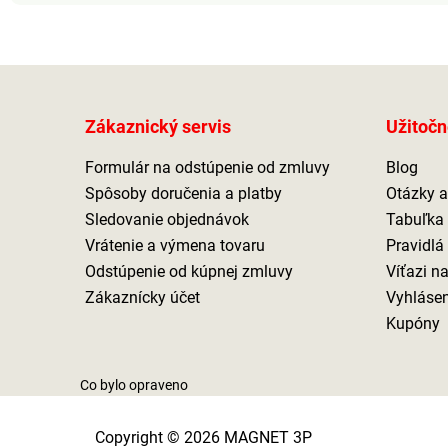
Zákaznický servis
Užitočn
Formulár na odstúpenie od zmluvy
Blog
Spôsoby doručenia a platby
Otázky 
Sledovanie objednávok
Tabuľka 
Vrátenie a výmena tovaru
Pravidlá
Odstúpenie od kúpnej zmluvy
Víťazi n
Zákaznícky účet
Vyhlásen
Kupóny
Co bylo opraveno
Copyright © 2026 MAGNET 3P