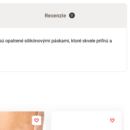
Recenzie
0
sú opatrené silikónovými páskami, ktoré skvele priľnú a