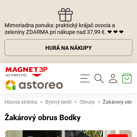
Mimoriadna ponuka: praktický krájač ovocia a
zeleniny ZDARMA pri nákupe nad 37,99 €. ❤ ❤ ❤
HURÁ NA NÁKUPY
Hlavná stránka
>
Bytový textil
>
Obrusy
>
Žakárový obru
Žakárový obrus Bodky