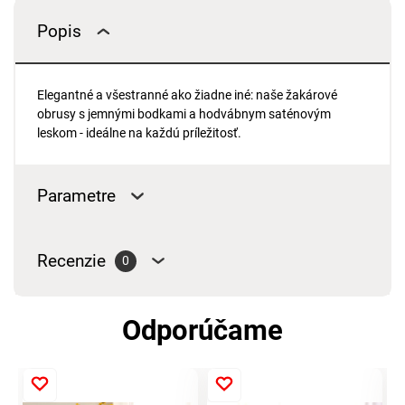
Popis
Elegantné a všestranné ako žiadne iné: naše žakárové
obrusy s jemnými bodkami a hodvábnym saténovým
leskom - ideálne na každú príležitosť.
Parametre
Recenzie
0
Odporúčame