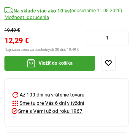
Na sklade viac ako 10 ks
(odosielame 11.08.2026)
Možnosti doručenia
19,49 €
12,29 €
Najnižšia cena za posledných 30 dní:
19,49 €
Vložiť do košíka
Až 100 dní na vrátenie tovaru
Sme tu pre Vás 6 dní v týždni
Sme s Vami už od roku 1967