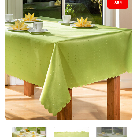
- 35 %