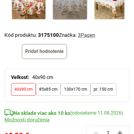
Kód produktu:
3175100
Značka:
3Pagen
Pridať hodnotenie
Veľkosť:
40x90 cm
40x90 cm
85x85 cm
130x170 cm
pr. 150 cm
Na sklade viac ako 10 ks
(odosielame 11.08.2026)
Možnosti doručenia