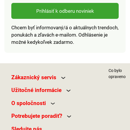
Prihlásiť k odberu noviniek
Chcem byť informovaný/á o aktuálnych trendoch,
ponukách a zľavách e-mailom. Odhlásenie je
možné kedykoľvek zadarmo.
Co bylo
Zákaznický servis
opraveno
Užitočné informácie
O spoločnosti
Potrebujete poradiť?
Sledujte nás