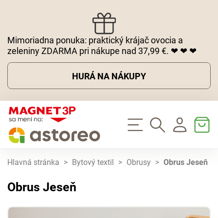
Mimoriadna ponuka: praktický krájač ovocia a
zeleniny ZDARMA pri nákupe nad 37,99 €. ❤ ❤ ❤
HURÁ NA NÁKUPY
Hlavná stránka
>
Bytový textil
>
Obrusy
>
Obrus Jeseň
Obrus Jeseň