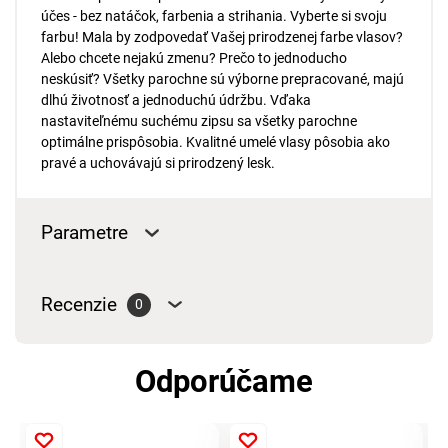
účes - bez natáčok, farbenia a strihania. Vyberte si svoju
farbu! Mala by zodpovedať Vašej prirodzenej farbe vlasov?
Alebo chcete nejakú zmenu? Prečo to jednoducho
neskúsiť? Všetky parochne sú výborne prepracované, majú
dlhú životnosť a jednoduchú údržbu. Vďaka
nastaviteľnému suchému zipsu sa všetky parochne
optimálne prispôsobia. Kvalitné umelé vlasy pôsobia ako
pravé a uchovávajú si prirodzený lesk.
Parametre
Recenzie
0
Odporúčame