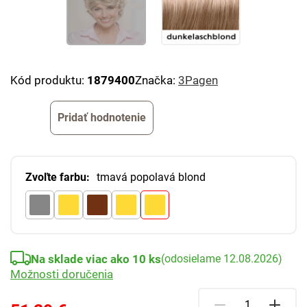
Kód produktu:
1879400
Značka:
3Pagen
Pridať hodnotenie
Zvoľte farbu:
tmavá popolavá blond
Na sklade viac ako 10 ks
(odosielame 12.08.2026)
Možnosti doručenia