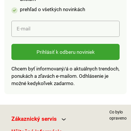
prehľad o všetkých novinkách
E-mail
Prihlásiť k odberu noviniek
Chcem byť informovaný/á o aktuálnych trendoch,
ponukách a zľavách e-mailom. Odhlásenie je
možné kedykoľvek zadarmo.
Co bylo
Zákaznický servis
opraveno