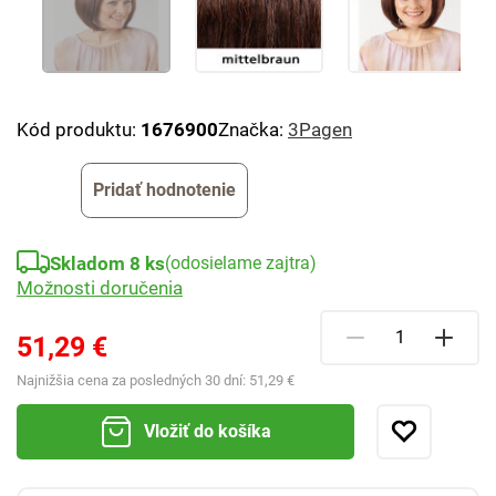
Kód produktu:
1676900
Značka:
3Pagen
Pridať hodnotenie
Skladom 8 ks
(odosielame zajtra)
Možnosti doručenia
51,29 €
Najnižšia cena za posledných 30 dní:
51,29 €
Vložiť do košíka