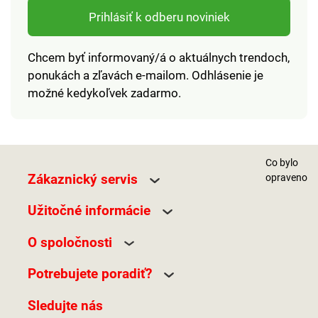
Prihlásiť k odberu noviniek
Chcem byť informovaný/á o aktuálnych trendoch,
ponukách a zľavách e-mailom. Odhlásenie je
možné kedykoľvek zadarmo.
Co bylo
Zákaznický servis
opraveno
Užitočné informácie
O spoločnosti
Potrebujete poradiť?
Sledujte nás