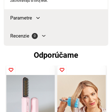
zachovávajú si svoj lesk.
Parametre
Recenzie
0
Odporúčame