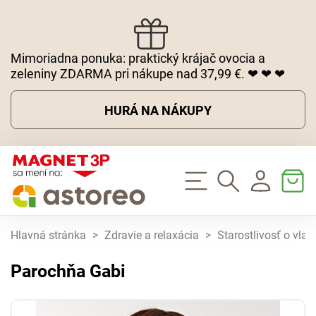
Mimoriadna ponuka: praktický krájač ovocia a
zeleniny ZDARMA pri nákupe nad 37,99 €. ❤ ❤ ❤
HURÁ NA NÁKUPY
Hlavná stránka
>
Zdravie a relaxácia
>
Starostlivosť o vlas
Parochňa Gabi