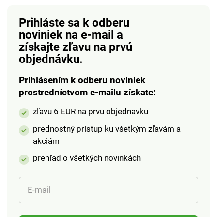
Prihláste sa k odberu
noviniek na e-mail
a
získajte zľavu na prvú
objednávku.
Prihlásením k odberu noviniek
prostredníctvom e-mailu získate:
zľavu 6 EUR na prvú objednávku
prednostný prístup ku všetkým zľavám a
akciám
prehľad o všetkých novinkách
E-mail