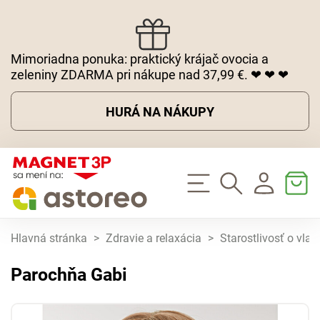
Mimoriadna ponuka: praktický krájač ovocia a
zeleniny ZDARMA pri nákupe nad 37,99 €. ❤ ❤ ❤
HURÁ NA NÁKUPY
Hlavná stránka
>
Zdravie a relaxácia
>
Starostlivosť o vlas
Parochňa Gabi