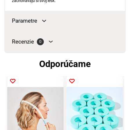
zachovávajú si svoj lesk.
Parametre
Recenzie
0
Odporúčame