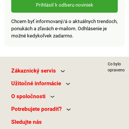
Prihlásiť k odberu noviniek
Chcem byť informovaný/á o aktuálnych trendoch,
ponukách a zľavách e-mailom. Odhlásenie je
možné kedykoľvek zadarmo.
Co bylo
Zákaznický servis
opraveno
Užitočné informácie
O spoločnosti
Potrebujete poradiť?
Sledujte nás