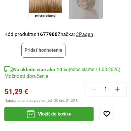
Kód produktu:
1677900
Značka:
3Pagen
Pridať hodnotenie
Na sklade viac ako 10 ks
(odosielame 11.08.2026)
Možnosti doručenia
51,29 €
Najnižšia cena za posledných 30 dní:
51,29 €
Vložiť do košíka