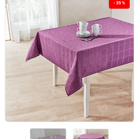
- 35 %