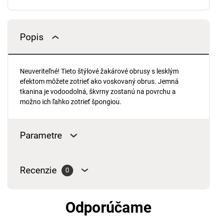
Popis
Neuveriteľné! Tieto štýlové žakárové obrusy s lesklým
efektom môžete zotrieť ako voskovaný obrus. Jemná
tkanina je vodoodolná, škvrny zostanú na povrchu a
možno ich ľahko zotrieť špongiou.
Parametre
Recenzie
0
Odporúčame