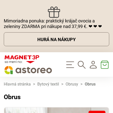
Mimoriadna ponuka: praktický krájač ovocia a
zeleniny ZDARMA pri nákupe nad 37,99 €. ❤ ❤ ❤
HURÁ NA NÁKUPY
Hlavná stránka
>
Bytový textil
>
Obrusy
>
Obrus
Obrus