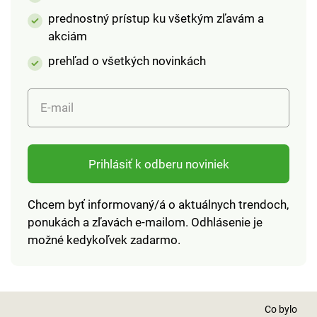
prednostný prístup ku všetkým zľavám a
akciám
prehľad o všetkých novinkách
E-mail
Prihlásiť k odberu noviniek
Chcem byť informovaný/á o aktuálnych trendoch,
ponukách a zľavách e-mailom. Odhlásenie je
možné kedykoľvek zadarmo.
Co bylo