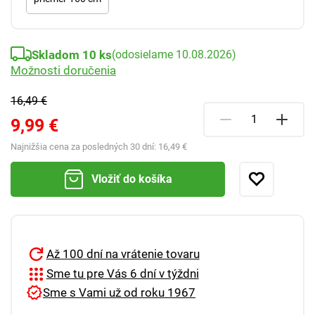
Skladom 10 ks
(odosielame 10.08.2026)
Možnosti doručenia
16,49 €
9,99 €
Najnižšia cena za posledných 30 dní:
16,49 €
Vložiť do košíka
Až 100 dní na vrátenie tovaru
Sme tu pre Vás 6 dní v týždni
Sme s Vami už od roku 1967