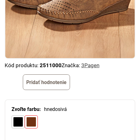
Kód produktu:
2511000
Značka:
3Pagen
Pridať hodnotenie
Zvoľte farbu:
hnedosivá