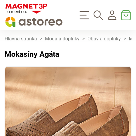
Hlavná stránka
>
Móda a doplnky
>
Obuv a doplnky
>
Mo
Mokasíny Agáta