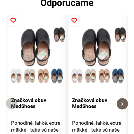
Odporúčame
Značková obuv
Značková obuv
MedShoes
MedShoes
Pohodlné, ľahké, extra
Pohodlné, ľahké, extra
mäkké - také sú naše
mäkké - také sú naše