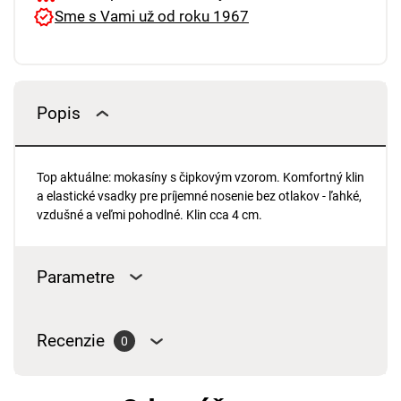
Sme s Vami už od roku 1967
Popis
Top aktuálne: mokasíny s čipkovým vzorom. Komfortný klin
a elastické vsadky pre príjemné nosenie bez otlakov - ľahké,
vzdušné a veľmi pohodlné. Klin cca 4 cm.
Parametre
Recenzie
0