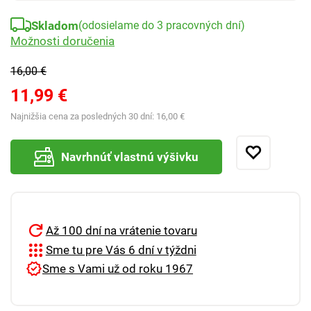
Skladom
(odosielame do 3 pracovných dní)
Možnosti doručenia
16,00 €
11,99 €
Najnižšia cena za posledných 30 dní:
16,00 €
Navrhnúť vlastnú výšivku
Až 100 dní na vrátenie tovaru
Sme tu pre Vás 6 dní v týždni
Sme s Vami už od roku 1967