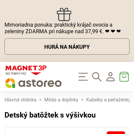
Mimoriadna ponuka: praktický krájač ovocia a
zeleniny ZDARMA pri nákupe nad 37,99 €. ❤ ❤ ❤
HURÁ NA NÁKUPY
Hlavná stránka
>
Móda a doplnky
>
Kabelky a peňaženky
Detský batôžtek s výšivkou