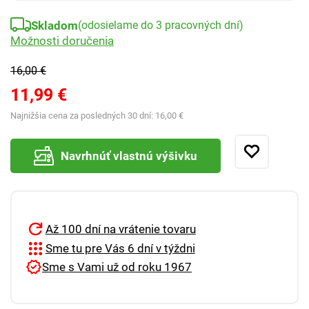
Skladom
(odosielame do 3 pracovných dní)
Možnosti doručenia
16,00 €
11,99 €
Najnižšia cena za posledných 30 dní:
16,00 €
Navrhnúť vlastnú výšivku
Až 100 dní na vrátenie tovaru
Sme tu pre Vás 6 dní v týždni
Sme s Vami už od roku 1967