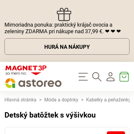
Mimoriadna ponuka: praktický krájač ovocia a
zeleniny ZDARMA pri nákupe nad 37,99 €. ❤ ❤ ❤
HURÁ NA NÁKUPY
Hlavná stránka
>
Móda a doplnky
>
Kabelky a peňaženky
Detský batôžtek s výšivkou