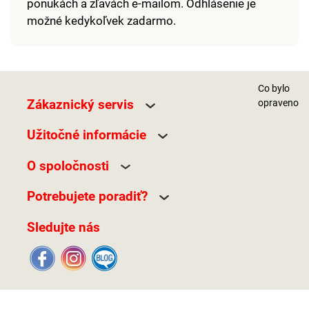
ponukách a zľavách e-mailom. Odhlásenie je
možné kedykoľvek zadarmo.
Co bylo
Zákaznický servis
opraveno
Užitočné informácie
O spoločnosti
Potrebujete poradiť?
Sledujte nás