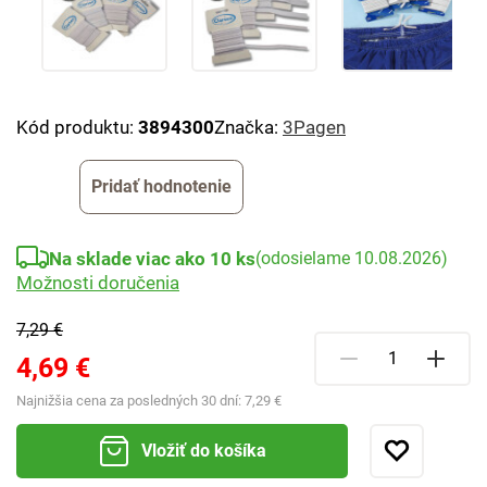
Kód produktu:
3894300
Značka:
3Pagen
Pridať hodnotenie
Na sklade viac ako 10 ks
(odosielame 10.08.2026)
Možnosti doručenia
7,29 €
4,69 €
Najnižšia cena za posledných 30 dní:
7,29 €
Vložiť do košíka