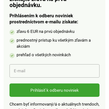
objednávku.
Prihlásením k odberu noviniek
prostredníctvom e-mailu získate:
zľavu 6 EUR na prvú objednávku
prednostný prístup ku všetkým zľavám a
akciám
prehľad o všetkých novinkách
E-mail
Prihlásiť k odberu noviniek
Chcem byť informovaný/á o aktuálnych trendoch,