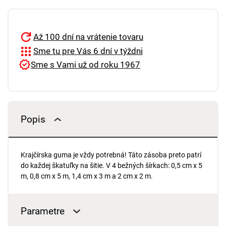
Až 100 dní na vrátenie tovaru
Sme tu pre Vás 6 dní v týždni
Sme s Vami už od roku 1967
Popis
Krajčírska guma je vždy potrebná! Táto zásoba preto patrí
do každej škatuľky na šitie. V 4 bežných šírkach: 0,5 cm x 5
m, 0,8 cm x 5 m, 1,4 cm x 3 m a 2 cm x 2 m.
Parametre