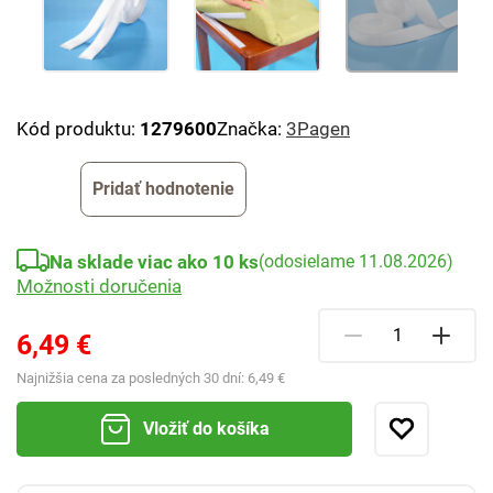
Kód produktu:
1279600
Značka:
3Pagen
Pridať hodnotenie
Na sklade viac ako 10 ks
(odosielame 11.08.2026)
Možnosti doručenia
6,49 €
Najnižšia cena za posledných 30 dní:
6,49 €
Vložiť do košíka