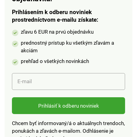
Prihlásením k odberu noviniek
prostredníctvom e-mailu získate:
zľavu 6 EUR na prvú objednávku
prednostný prístup ku všetkým zľavám a
akciám
prehľad o všetkých novinkách
E-mail
Prihlásiť k odberu noviniek
Chcem byť informovaný/á o aktuálnych trendoch,
ponukách a zľavách e-mailom. Odhlásenie je