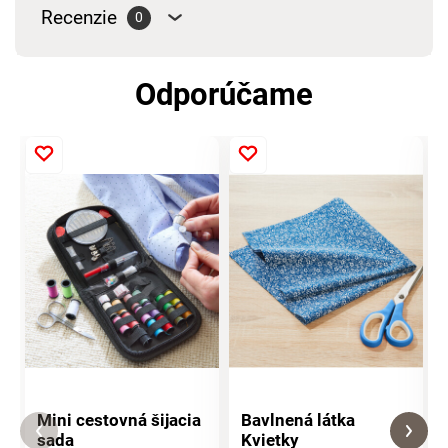
Recenzie
0
Odporúčame
Mini cestovná šijacia
Bavlnená látka
sada
Kvietky