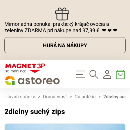
Mimoriadna ponuka: praktický krájač ovocia a
zeleniny ZDARMA pri nákupe nad 37,99 €. ❤ ❤ ❤
HURÁ NA NÁKUPY
Hlavná stránka
>
Domácnosť
>
Galantéria
>
2dielny such
2dielny suchý zips