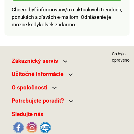
Chcem byť informovaný/á o aktuálnych trendoch,
ponukách a zľavách e-mailom. Odhlásenie je
možné kedykoľvek zadarmo.
Co bylo
Zákaznický servis
opraveno
Užitočné informácie
O spoločnosti
Potrebujete poradiť?
Sledujte nás