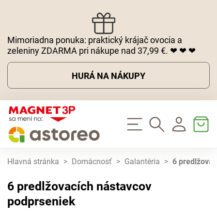
Mimoriadna ponuka: praktický krájač ovocia a
zeleniny ZDARMA pri nákupe nad 37,99 €. ❤ ❤ ❤
HURÁ NA NÁKUPY
Hlavná stránka
>
Domácnosť
>
Galantéria
>
6 predlžova
6 predlžovacích nástavcov
podprseniek