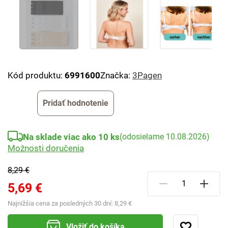
Kód produktu:
6991600
Značka:
3Pagen
Pridať hodnotenie
Na sklade viac ako 10 ks
(odosielame 10.08.2026)
Možnosti doručenia
8,29 €
5,69 €
Najnižšia cena za posledných 30 dní:
8,29 €
Vložiť do košíka