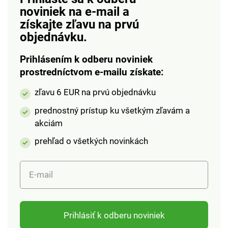
noviniek na e-mail
a
získajte zľavu na prvú
objednávku.
Prihlásením k odberu noviniek
prostredníctvom e-mailu získate:
zľavu 6 EUR na prvú objednávku
prednostný prístup ku všetkým zľavám a
akciám
prehľad o všetkých novinkách
E-mail
Prihlásiť k odberu noviniek