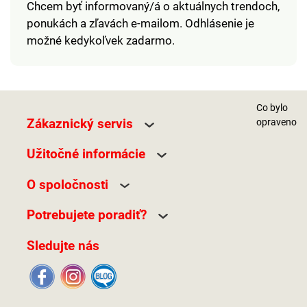
Chcem byť informovaný/á o aktuálnych trendoch,
ponukách a zľavách e-mailom. Odhlásenie je
možné kedykoľvek zadarmo.
Co bylo
Zákaznický servis
opraveno
Užitočné informácie
O spoločnosti
Potrebujete poradiť?
Sledujte nás