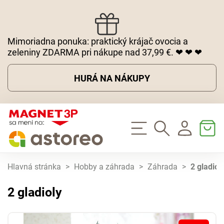
Mimoriadna ponuka: praktický krájač ovocia a
zeleniny ZDARMA pri nákupe nad 37,99 €. ❤ ❤ ❤
HURÁ NA NÁKUPY
Hlavná stránka
>
Hobby a záhrada
>
Záhrada
>
2 gladiol
2 gladioly