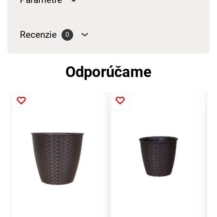
Recenzie
0
Odporúčame