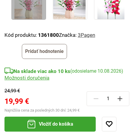
Kód produktu:
1361800
Značka:
3Pagen
Pridať hodnotenie
Na sklade viac ako 10 ks
(odosielame 10.08.2026)
Možnosti doručenia
24,99 €
19,99 €
Najnižšia cena za posledných 30 dní:
24,99 €
Vložiť do košíka