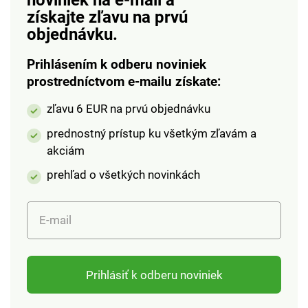
získajte zľavu na prvú
objednávku.
Prihlásením k odberu noviniek
prostredníctvom e-mailu získate:
zľavu 6 EUR na prvú objednávku
prednostný prístup ku všetkým zľavám a
akciám
prehľad o všetkých novinkách
E-mail
Prihlásiť k odberu noviniek