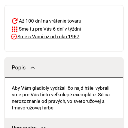
Až 100 dní na vrátenie tovaru
Sme tu pre Vás 6 dní v týždni
Sme s Vami už od roku 1967
Popis
Aby Vám gladioly vydržali čo najdlhšie, vybrali
sme pre Vás tieto veľkolepé exempláre. Sú na
nerozoznanie od pravých, vo svetoružovej a
tmavoružovej farbe.
Parametre