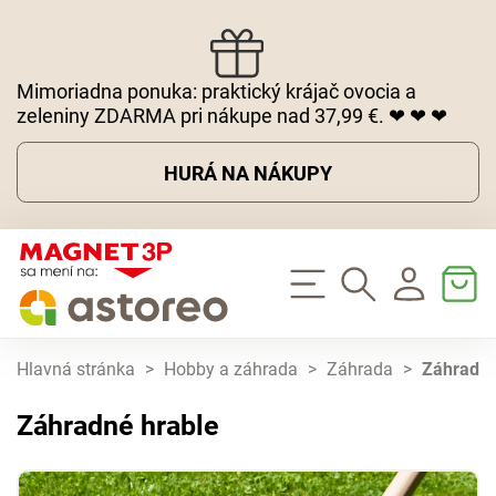
Mimoriadna ponuka: praktický krájač ovocia a
zeleniny ZDARMA pri nákupe nad 37,99 €. ❤ ❤ ❤
HURÁ NA NÁKUPY
Hlavná stránka
>
Hobby a záhrada
>
Záhrada
>
Záhradné
Záhradné hrable