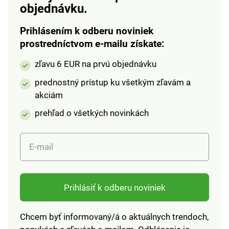
objednávku.
Prihlásením k odberu noviniek
prostredníctvom e-mailu získate:
zľavu 6 EUR na prvú objednávku
prednostný prístup ku všetkým zľavám a
akciám
prehľad o všetkých novinkách
E-mail
Prihlásiť k odberu noviniek
Chcem byť informovaný/á o aktuálnych trendoch,