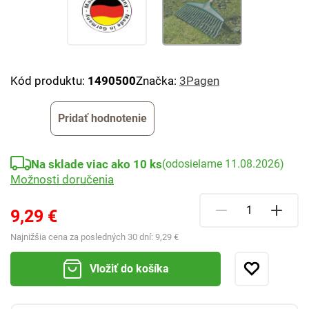
Kód produktu:
1490500
Značka:
3Pagen
Pridať hodnotenie
Na sklade viac ako 10 ks
(odosielame 11.08.2026)
Možnosti doručenia
9,29 €
Najnižšia cena za posledných 30 dní:
9,29 €
Vložiť do košíka