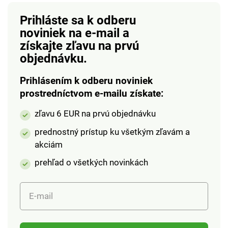
Prihláste sa k odberu
noviniek na e-mail
a
získajte zľavu na prvú
objednávku.
Prihlásením k odberu noviniek
prostredníctvom e-mailu získate:
zľavu 6 EUR na prvú objednávku
prednostný prístup ku všetkým zľavám a
akciám
prehľad o všetkých novinkách
E-mail