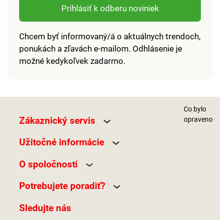
Prihlásiť k odberu noviniek
Chcem byť informovaný/á o aktuálnych trendoch,
ponukách a zľavách e-mailom. Odhlásenie je
možné kedykoľvek zadarmo.
Co bylo
Zákaznický servis
opraveno
Užitočné informácie
O spoločnosti
Potrebujete poradiť?
Sledujte nás