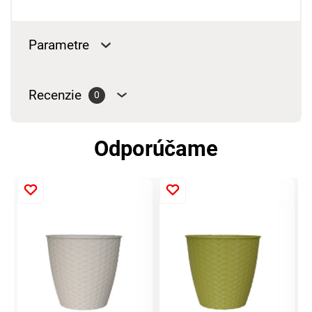
Parametre
Recenzie
0
Odporúčame