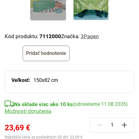
Kód produktu:
7112000
Značka:
3Pagen
Pridať hodnotenie
Veľkosť:
150x82 cm
Na sklade viac ako 10 ks
(odosielame 11.08.2026)
Možnosti doručenia
23,69 €
Najnižšia cena za posledných 30 dní:
23,69 €