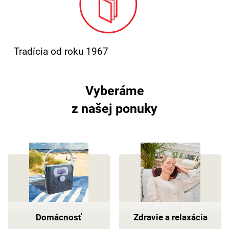
3
Tradícia od roku 1967
Vyberáme
z našej ponuky
Domácnosť
Zdravie a relaxácia