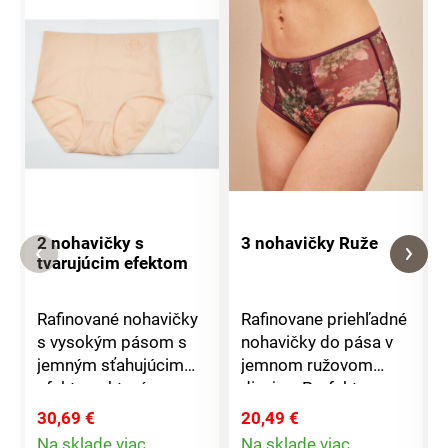
2 nohavičky s
3 nohavičky Ruže
tvarujúcim efektom
Rafinované nohavičky
Rafinovane priehľadné
s vysokým pásom s
nohavičky do pása v
jemným sťahujúcim
jemnom ružovom
efektom, ktorý
dizajne. Perfektne
optimálne tvaruje a
sadnú a sú veľmi
30,69 €
20,49 €
podopiera zadoček.
pohodlné vďaka
Na sklade viac
Na sklade viac