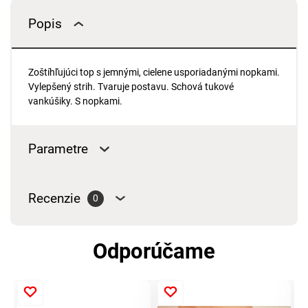
Popis
Zoštíhľujúci top s jemnými, cielene usporiadanými nopkami.
Vylepšený strih. Tvaruje postavu. Schová tukové
vankúšiky. S nopkami.
Parametre
Recenzie
0
Odporúčame