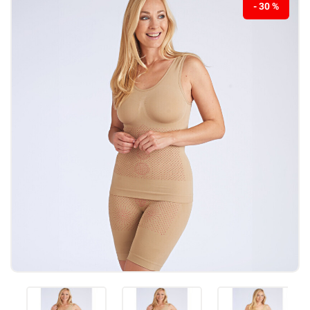
- 30 %