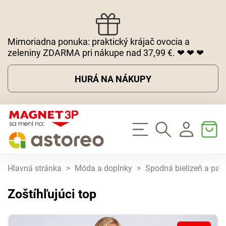
Mimoriadna ponuka: praktický krájač ovocia a
zeleniny ZDARMA pri nákupe nad 37,99 €. ❤ ❤ ❤
HURÁ NA NÁKUPY
Hlavná stránka
>
Móda a doplnky
>
Spodná bielizeň a pa
Zoštíhľujúci top