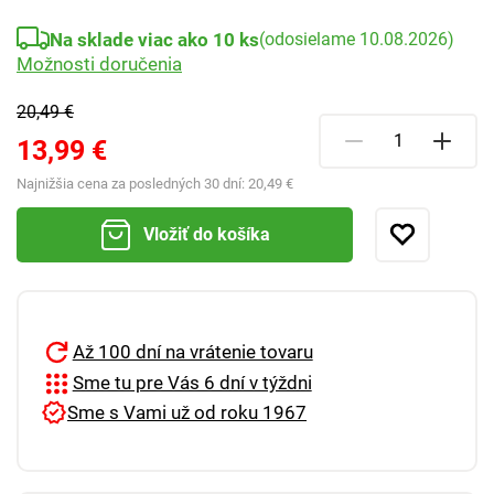
Na sklade viac ako 10 ks
(odosielame 10.08.2026)
Možnosti doručenia
20,49 €
13,99 €
Najnižšia cena za posledných 30 dní:
20,49 €
Vložiť do košíka
Až 100 dní na vrátenie tovaru
Sme tu pre Vás 6 dní v týždni
Sme s Vami už od roku 1967