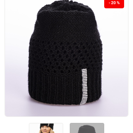
- 20 %