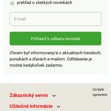
prehľad o všetkých novinkách
E-mail
Prihlásiť k odberu noviniek
Chcem byť informovaný/á o aktuálnych trendoch,
ponukách a zľavách e-mailom. Odhlásenie je
možné kedykoľvek zadarmo.
Co bylo
Zákaznický servis
opraveno
Užitočné informácie