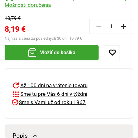
Možnosti doručenia
10,79 €
8,19 €
Najnižšia cena za posledných 30 dní:
10,79 €
Vložiť do košíka
Až 100 dní na vrátenie tovaru
Sme tu pre Vás 6 dní v týždni
Sme s Vami už od roku 1967
Popis