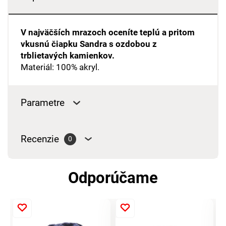
V najväčších mrazoch oceníte teplú a pritom
vkusnú čiapku Sandra s ozdobou z
trblietavých kamienkov.
Materiál: 100% akryl.
Parametre
Recenzie
0
Odporúčame