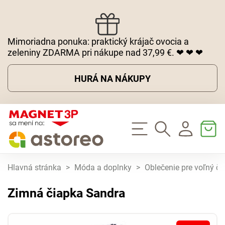
Mimoriadna ponuka: praktický krájač ovocia a
zeleniny ZDARMA pri nákupe nad 37,99 €. ❤ ❤ ❤
HURÁ NA NÁKUPY
Hlavná stránka
>
Móda a doplnky
>
Oblečenie pre voľný ča
Zimná čiapka Sandra