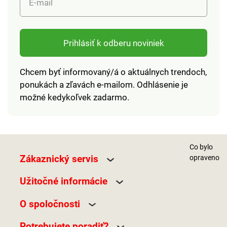
E-mail
Prihlásiť k odberu noviniek
Chcem byť informovaný/á o aktuálnych trendoch,
ponukách a zľavách e-mailom. Odhlásenie je
možné kedykoľvek zadarmo.
Co bylo
Zákaznický servis
opraveno
Užitočné informácie
O spoločnosti
Potrebujete poradiť?