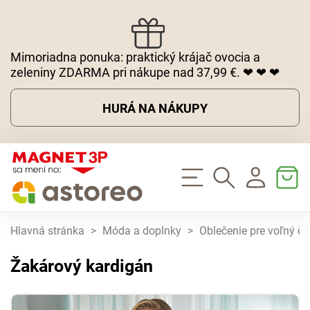
Mimoriadna ponuka: praktický krájač ovocia a
zeleniny ZDARMA pri nákupe nad 37,99 €. ❤ ❤ ❤
HURÁ NA NÁKUPY
Hlavná stránka
>
Móda a doplnky
>
Oblečenie pre voľný ča
Žakárový kardigán