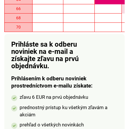
66
68
70
Prihláste sa k odberu
noviniek na e-mail
a
získajte zľavu na prvú
objednávku.
Prihlásením k odberu noviniek
prostredníctvom e-mailu získate:
zľavu 6 EUR na prvú objednávku
prednostný prístup ku všetkým zľavám a
akciám
prehľad o všetkých novinkách