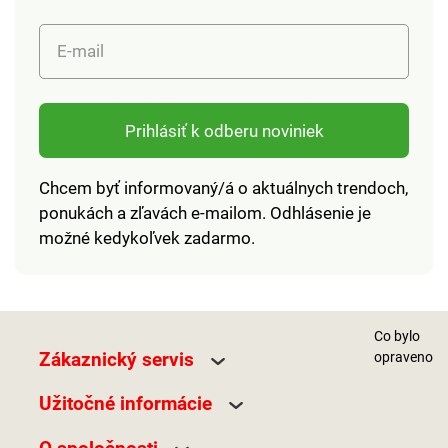
E-mail
Prihlásiť k odberu noviniek
Chcem byť informovaný/á o aktuálnych trendoch,
ponukách a zľavách e-mailom. Odhlásenie je
možné kedykoľvek zadarmo.
Co bylo
Zákaznický servis
opraveno
Užitočné informácie