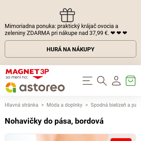
Mimoriadna ponuka: praktický krájač ovocia a
zeleniny ZDARMA pri nákupe nad 37,99 €. ❤ ❤ ❤
HURÁ NA NÁKUPY
Hlavná stránka
>
Móda a doplnky
>
Spodná bielizeň a pa
Nohavičky do pása, bordová