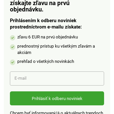
získajte zľavu na prvú
objednávku.
Prihlásením k odberu noviniek
prostredníctvom e-mailu získate:
zľavu 6 EUR na prvú objednávku
prednostný prístup ku všetkým zľavám a
akciám
prehľad o všetkých novinkách
E-mail
Prihlásiť k odberu noviniek
Chcem byť informovaný/á o aktuálnych trendoch,