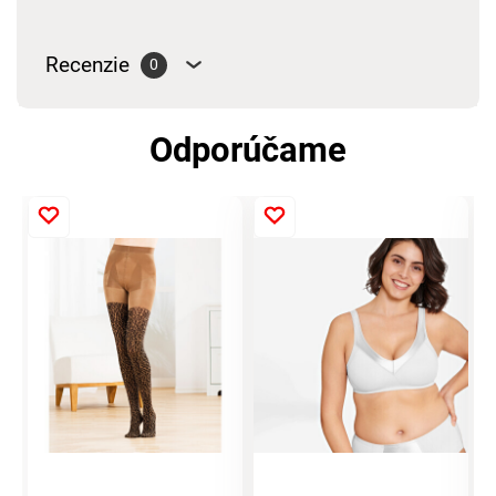
Recenzie
0
Odporúčame