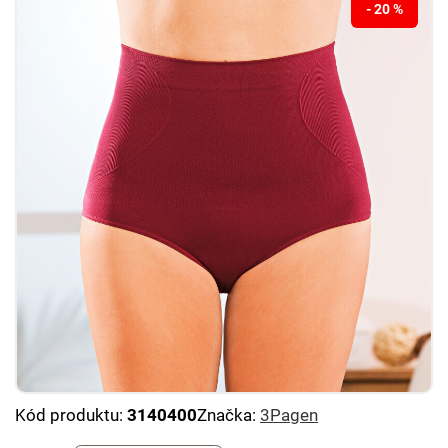
- 20 %
Kód produktu:
3140400
Značka:
3Pagen