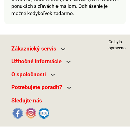
ponukách a zľavách e-mailom. Odhlásenie je
možné kedykoľvek zadarmo.
Co bylo
Zákaznický servis
opraveno
Užitočné informácie
O spoločnosti
Potrebujete poradiť?
Sledujte nás