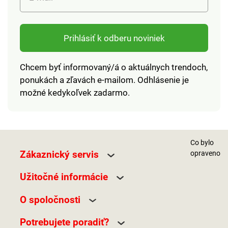
Prihlásiť k odberu noviniek
Chcem byť informovaný/á o aktuálnych trendoch,
ponukách a zľavách e-mailom. Odhlásenie je
možné kedykoľvek zadarmo.
Co bylo
Zákaznický servis
opraveno
Užitočné informácie
O spoločnosti
Potrebujete poradiť?