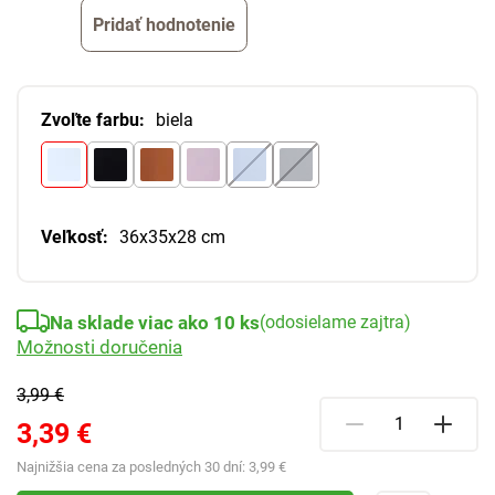
Pridať hodnotenie
Zvoľte farbu:
biela
Veľkosť:
36x35x28 cm
Na sklade viac ako 10 ks
(odosielame zajtra)
Možnosti doručenia
3,99 €
3,39 €
Najnižšia cena za posledných 30 dní:
3,99 €