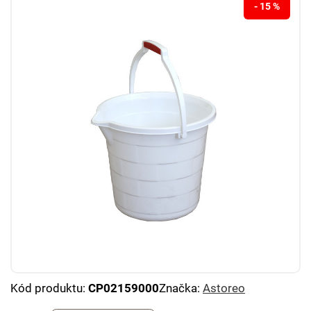
- 15 %
Kód produktu:
CP02159000
Značka:
Astoreo