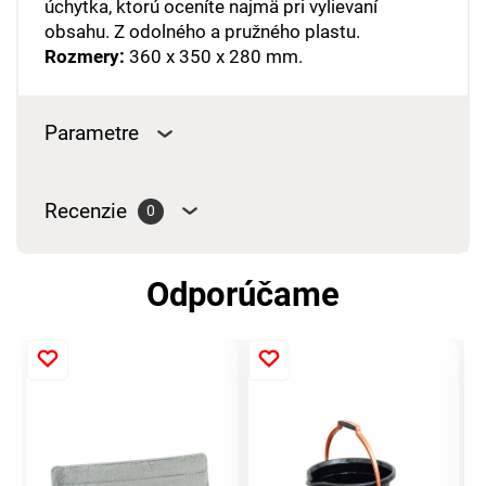
úchytka, ktorú oceníte najmä pri vylievaní
obsahu. Z odolného a pružného plastu.
Rozmery:
360 x 350 x 280 mm.
Parametre
Recenzie
0
Odporúčame