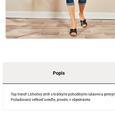
Popis
Top trend! Lichotivý strih s krátkymi pohodlnými rukávmi a jemný
Požadovanú veľkosť uveďte, prosím, v objednávke.