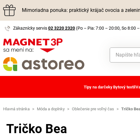
Mimoriadna ponuka: praktický krájač ovocia a zelen
Zákaznícky servis
02 3220 2320
(Po – Pia: 7:00 – 20:00, So 8:00 –
Tipy na darčeky
Bytový textil
Va
Hlavná stránka
>
Móda a doplnky
>
Oblečenie pre voľný čas
>
Tričko Be
Tričko Bea