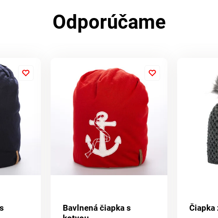
Odporúčame
s
Bavlnená čiapka s
Čiapka