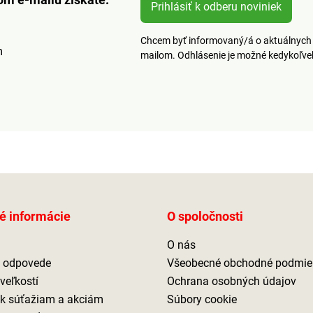
Prihlásiť k odberu noviniek
Chcem byť informovaný/á o aktuálnych 
m
mailom. Odhlásenie je možné kedykoľv
é informácie
O spoločnosti
O nás
a odpovede
Všeobecné obchodné podmie
veľkostí
Ochrana osobných údajov
 k súťažiam a akciám
Súbory cookie