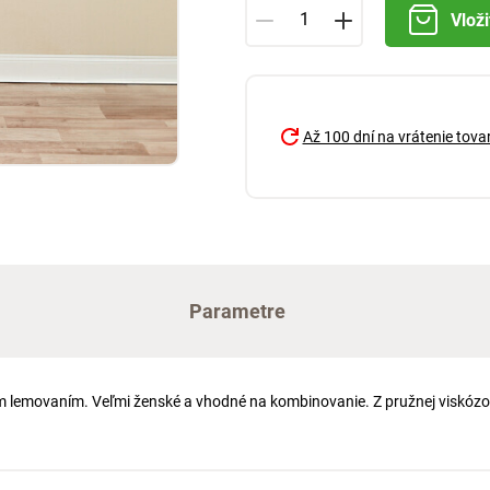
Vloži
Až 100 dní na vrátenie tova
Parametre
m lemovaním. Veľmi ženské a vhodné na kombinovanie. Z pružnej viskózov