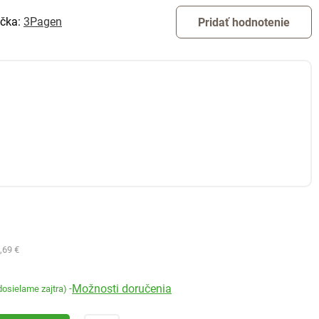
čka:
3Pagen
Pridať hodnotenie
,69 €
Možnosti doručenia
-
dosielame zajtra)