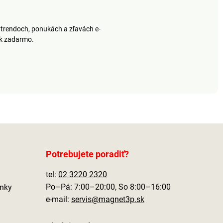
trendoch, ponukách a zľavách e-
ek zadarmo.
Potrebujete poradiť?
tel:
02 3220 2320
Po–Pá: 7:00–20:00, So 8:00–16:00
nky
e-mail:
servis@magnet3p.sk