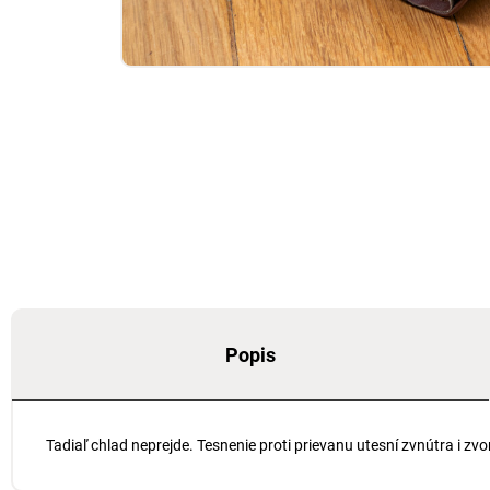
Popis
Tadiaľ chlad neprejde. Tesnenie proti prievanu utesní zvnútra i z