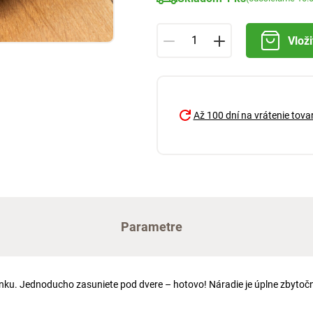
Vloži
Až 100 dní na vrátenie tova
Parametre
vonku. Jednoducho zasuniete pod dvere – hotovo! Náradie je úplne zbytoč