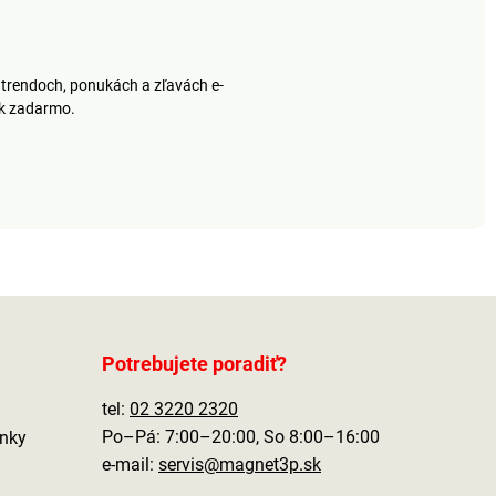
trendoch, ponukách a zľavách e-
ek zadarmo.
Potrebujete poradiť?
tel:
02 3220 2320
Po–Pá: 7:00–20:00, So 8:00–16:00
nky
e-mail:
servis@magnet3p.sk