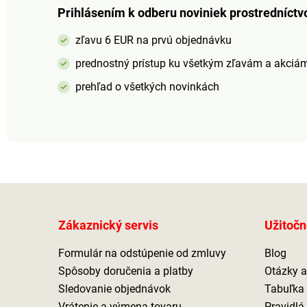
skrutkovača.
Prihlásením k odberu noviniek prostredníctv
zľavu 6 EUR na prvú objednávku
prednostný prístup ku všetkým zľavám a akciá
prehľad o všetkých novinkách
Zákaznický servis
Užitočn
Formulár na odstúpenie od zmluvy
Blog
Spôsoby doručenia a platby
Otázky 
Sledovanie objednávok
Tabuľka 
Vrátenie a výmena tovaru
Pravidlá