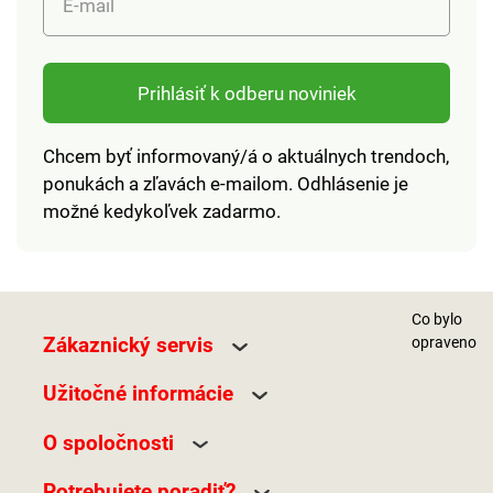
E-mail
Prihlásiť k odberu noviniek
Chcem byť informovaný/á o aktuálnych trendoch,
ponukách a zľavách e-mailom. Odhlásenie je
možné kedykoľvek zadarmo.
Co bylo
Zákaznický servis
opraveno
Užitočné informácie
O spoločnosti
Potrebujete poradiť?