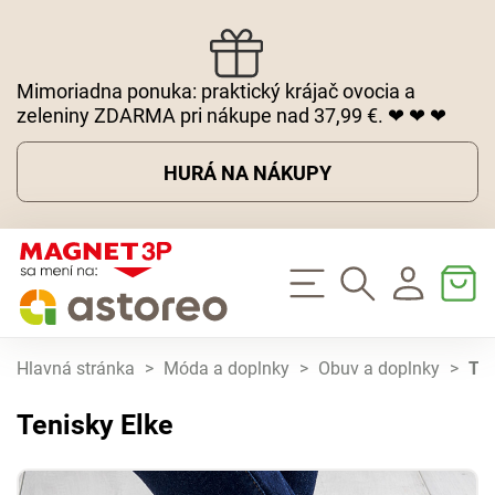
Mimoriadna ponuka: praktický krájač ovocia a
zeleniny ZDARMA pri nákupe nad 37,99 €. ❤ ❤ ❤
HURÁ NA NÁKUPY
Hlavná stránka
>
Móda a doplnky
>
Obuv a doplnky
>
Ten
Tenisky Elke