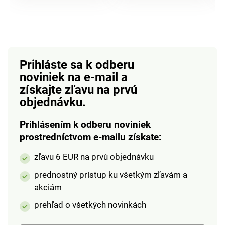
pánska)
pánska)
Prihláste sa k odberu
noviniek na e-mail
a
získajte zľavu na prvú
objednávku.
Prihlásením k odberu noviniek
prostredníctvom e-mailu získate:
zľavu 6 EUR na prvú objednávku
prednostný prístup ku všetkým zľavám a
akciám
prehľad o všetkých novinkách