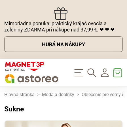
Mimoriadna ponuka: praktický krájač ovocia a
zeleniny ZDARMA pri nákupe nad 37,99 €. ❤ ❤ ❤
HURÁ NA NÁKUPY
Hlavná stránka
>
Móda a doplnky
>
Oblečenie pre voľný ča
Sukne