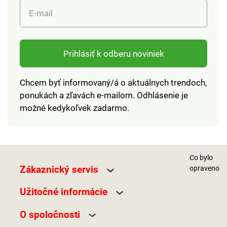
E-mail
Prihlásiť k odberu noviniek
Chcem byť informovaný/á o aktuálnych trendoch,
ponukách a zľavách e-mailom. Odhlásenie je
možné kedykoľvek zadarmo.
Co bylo
Zákaznický servis
opraveno
Užitočné informácie
O spoločnosti