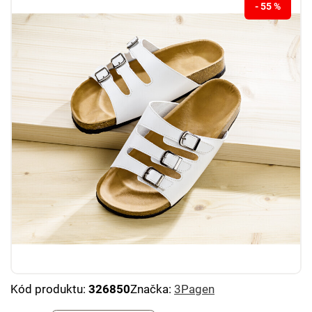
- 55 %
Kód produktu:
326850
Značka:
3Pagen