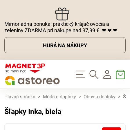
Mimoriadna ponuka: praktický krájač ovocia a
zeleniny ZDARMA pri nákupe nad 37,99 €. ❤ ❤ ❤
HURÁ NA NÁKUPY
Hlavná stránka
>
Móda a doplnky
>
Obuv a doplnky
>
Šľa
Šľapky Inka, biela