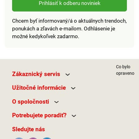
Prihlásiť k odberu noviniek
Chcem byť informovaný/á o aktuálnych trendoch,
ponukách a zľavách e-mailom. Odhlásenie je
možné kedykoľvek zadarmo.
Co bylo
Zákaznický servis
opraveno
Užitočné informácie
O spoločnosti
Potrebujete poradiť?
Sledujte nás