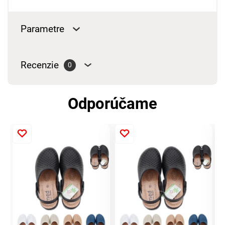
Parametre
Recenzie
0
Odporúčame