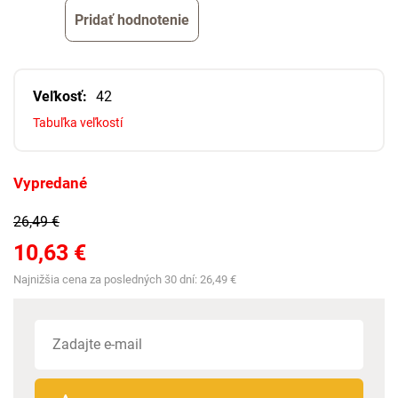
Pridať hodnotenie
Veľkosť:
42
Tabuľka veľkostí
Vypredané
26,49 €
10,63 €
Najnižšia cena za posledných 30 dní:
26,49 €