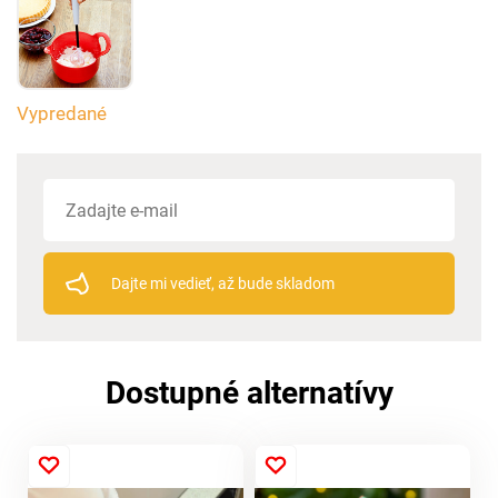
Vypredané
Dajte mi vedieť, až bude skladom
Dostupné alternatívy