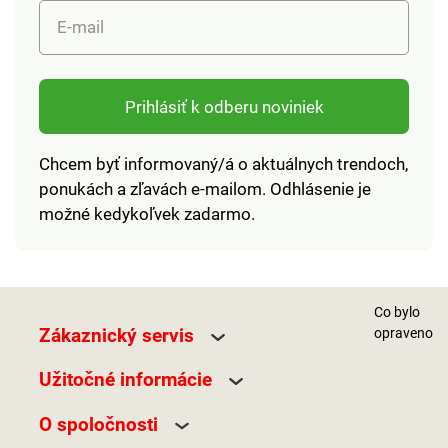
E-mail
Prihlásiť k odberu noviniek
Chcem byť informovaný/á o aktuálnych trendoch,
ponukách a zľavách e-mailom. Odhlásenie je
možné kedykoľvek zadarmo.
Co bylo
Zákaznický servis
opraveno
Užitočné informácie
O spoločnosti