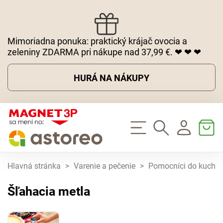
Mimoriadna ponuka: praktický krájač ovocia a
zeleniny ZDARMA pri nákupe nad 37,99 €. ❤ ❤ ❤
HURÁ NA NÁKUPY
Hlavná stránka
>
Varenie a pečenie
>
Pomocníci do kuchy
Šľahacia metla