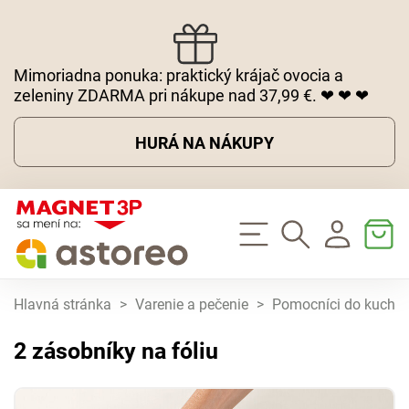
Mimoriadna ponuka: praktický krájač ovocia a
zeleniny ZDARMA pri nákupe nad 37,99 €. ❤ ❤ ❤
HURÁ NA NÁKUPY
Hlavná stránka
>
Varenie a pečenie
>
Pomocníci do kuchy
2 zásobníky na fóliu