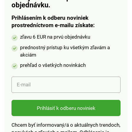
objednávku.
Prihlásením k odberu noviniek
prostredníctvom e-mailu získate:
zľavu 6 EUR na prvú objednávku
prednostný prístup ku všetkým zľavám a
akciám
prehľad o všetkých novinkách
E-mail
Prihlásiť k odberu noviniek
Chcem byť informovaný/á o aktuálnych trendoch,