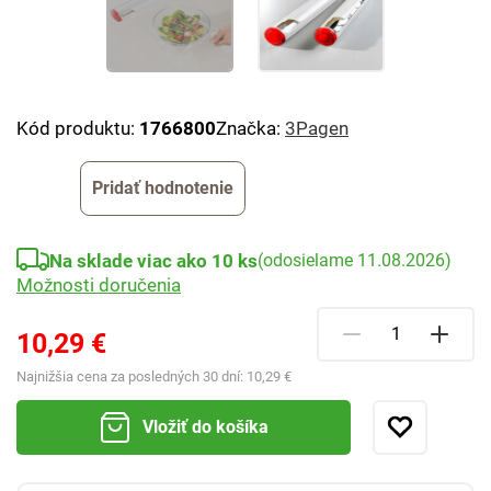
Kód produktu:
1766800
Značka:
3Pagen
Pridať hodnotenie
Na sklade viac ako 10 ks
(odosielame 11.08.2026)
Možnosti doručenia
10,29 €
Najnižšia cena za posledných 30 dní:
10,29 €
Vložiť do košíka