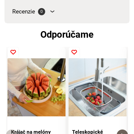
Recenzie
0
Odporúčame
Krájač na melóny
Teleskopické