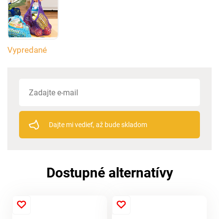
Vypredané
Dajte mi vedieť, až bude skladom
Dostupné alternatívy