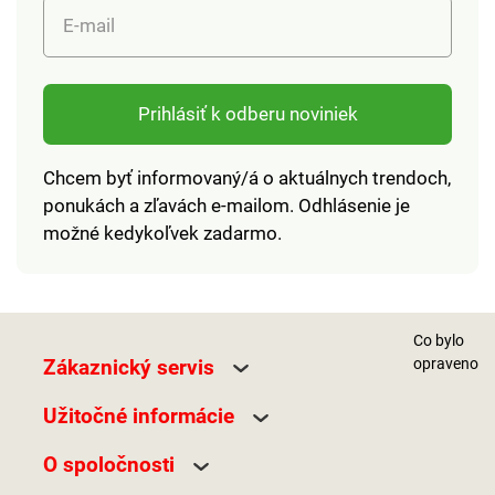
E-mail
Prihlásiť k odberu noviniek
Chcem byť informovaný/á o aktuálnych trendoch,
ponukách a zľavách e-mailom. Odhlásenie je
možné kedykoľvek zadarmo.
Co bylo
Zákaznický servis
opraveno
Užitočné informácie
O spoločnosti