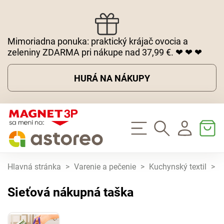
Mimoriadna ponuka: praktický krájač ovocia a
zeleniny ZDARMA pri nákupe nad 37,99 €. ❤ ❤ ❤
HURÁ NA NÁKUPY
Hlavná stránka
>
Varenie a pečenie
>
Kuchynský textil
>
S
Sieťová nákupná taška