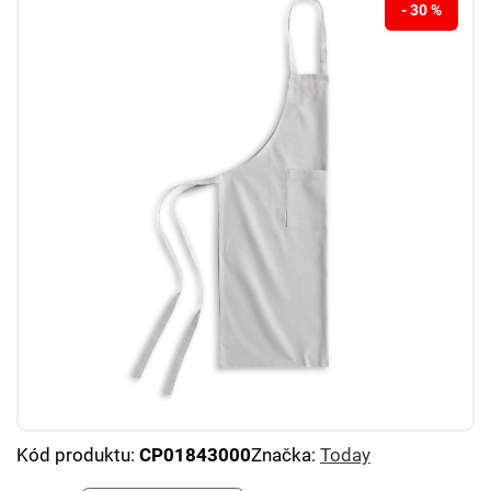
- 30 %
Kód produktu:
CP01843000
Značka:
Today