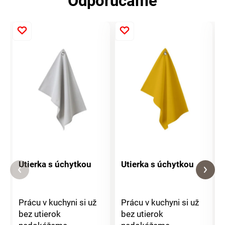
Odporúčame
Utierka s úchytkou
Utierka s úchytkou
Prácu v kuchyni si už
Prácu v kuchyni si už
bez utierok
bez utierok