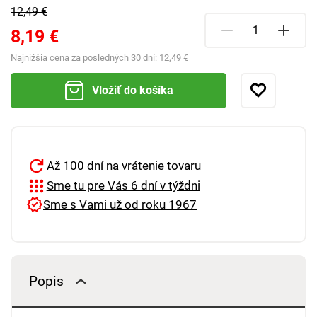
12,49 €
8,19 €
Najnižšia cena za posledných 30 dní:
12,49 €
Vložiť do košíka
Až 100 dní na vrátenie tovaru
Sme tu pre Vás 6 dní v týždni
Sme s Vami už od roku 1967
Popis