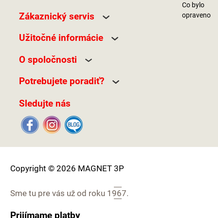
Co bylo
Zákaznický servis
opraveno
Užitočné informácie
O spoločnosti
Potrebujete poradiť?
Sledujte nás
Copyright © 2026 MAGNET 3P
Sme tu pre vás už od roku
1967.
Prijímame platby