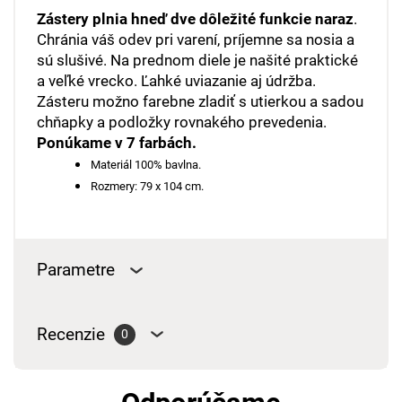
Zástery plnia hneď dve dôležité funkcie naraz
.
Chránia váš odev pri varení, príjemne sa nosia a
sú slušivé. Na prednom diele je našité praktické
a veľké vrecko. Ľahké uviazanie aj údržba.
Zásteru možno farebne zladiť s utierkou a sadou
chňapky a podložky rovnakého prevedenia.
Ponúkame v 7 farbách.
Materiál 100% bavlna.
Rozmery: 79 x 104 cm.
Parametre
Recenzie
0