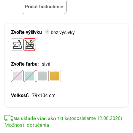
Pridať hodnotenie
Zvoľte výšivku
bez výšivky
Zvoľte farbu:
sivá
Veľkosť:
79x104 cm
Na sklade viac ako 10 ks
(odosielame 12.08.2026)
Možnosti doručenia