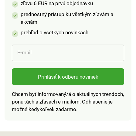
zľavu 6 EUR na prvú objednávku
70 cm.
70 cm.
prednostný prístup ku všetkým zľavám a
akciám
prehľad o všetkých novinkách
E-mail
Prihlásiť k odberu noviniek
Chcem byť informovaný/á o aktuálnych trendoch,
ponukách a zľavách e-mailom. Odhlásenie je
možné kedykoľvek zadarmo.