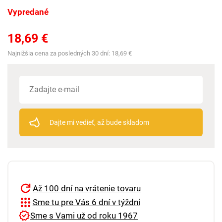
Vypredané
18,69 €
Najnižšia cena za posledných 30 dní:
18,69 €
Dajte mi vedieť, až bude skladom
Až 100 dní na vrátenie tovaru
Sme tu pre Vás 6 dní v týždni
Sme s Vami už od roku 1967