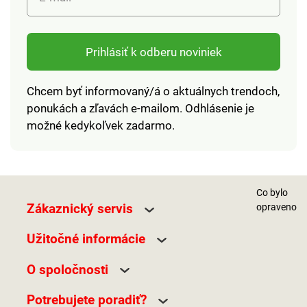
Prihlásiť k odberu noviniek
Chcem byť informovaný/á o aktuálnych trendoch,
ponukách a zľavách e-mailom. Odhlásenie je
možné kedykoľvek zadarmo.
Co bylo
Zákaznický servis
opraveno
Užitočné informácie
O spoločnosti
Potrebujete poradiť?