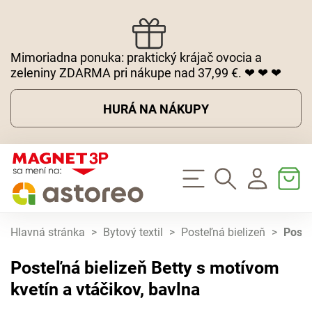
Mimoriadna ponuka: praktický krájač ovocia a
zeleniny ZDARMA pri nákupe nad 37,99 €. ❤ ❤ ❤
HURÁ NA NÁKUPY
Hlavná stránka
>
Bytový textil
>
Posteľná bielizeň
>
Poste
Posteľná bielizeň Betty s motívom
kvetín a vtáčikov, bavlna