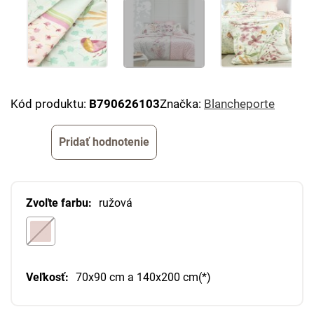
Kód produktu:
B790626103
Značka:
Blancheporte
Pridať hodnotenie
Zvoľte farbu:
ružová
Veľkosť:
70x90 cm a 140x200 cm(*)