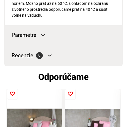
noriem. Možno prať až na 60 °C, s ohľadom na ochranu
životného prostredia odporúčame prať na 40 °C a sušiť
voľne na vzduchu.
Parametre
Recenzie
0
Odporúčame