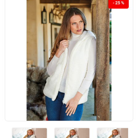
- 25 %