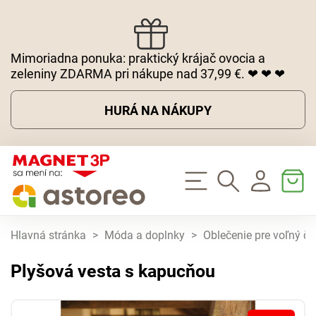
Mimoriadna ponuka: praktický krájač ovocia a
zeleniny ZDARMA pri nákupe nad 37,99 €. ❤ ❤ ❤
HURÁ NA NÁKUPY
Hlavná stránka
>
Móda a doplnky
>
Oblečenie pre voľný ča
Plyšová vesta s kapucňou