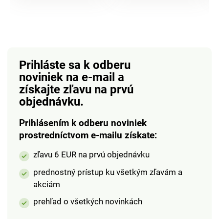
pánska)
pánska)
Prihláste sa k odberu
noviniek na e-mail
a
získajte zľavu na prvú
objednávku.
Prihlásením k odberu noviniek
prostredníctvom e-mailu získate:
zľavu 6 EUR na prvú objednávku
prednostný prístup ku všetkým zľavám a
akciám
prehľad o všetkých novinkách