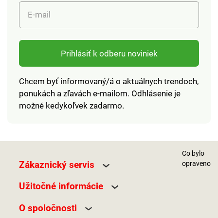
E-mail
Prihlásiť k odberu noviniek
Chcem byť informovaný/á o aktuálnych trendoch,
ponukách a zľavách e-mailom. Odhlásenie je
možné kedykoľvek zadarmo.
Co bylo
Zákaznický servis
opraveno
Užitočné informácie
O spoločnosti