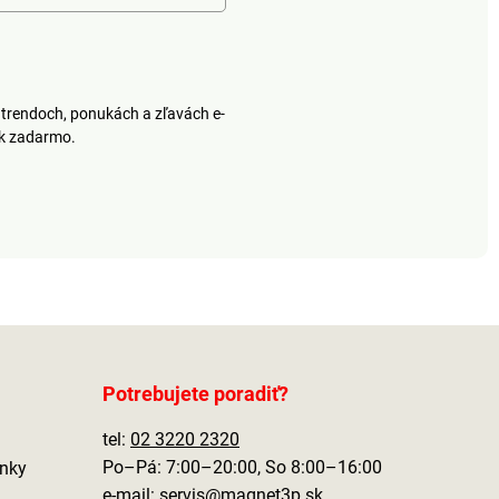
trendoch, ponukách a zľavách e-
ek zadarmo.
Potrebujete poradiť?
tel:
02 3220 2320
Po–Pá: 7:00–20:00, So 8:00–16:00
nky
e-mail:
servis@magnet3p.sk