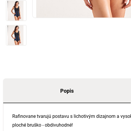
Popis
Rafinovane tvarujú postavu s lichotivým dizajnom a vysok
ploché bruško - obdivuhodné!