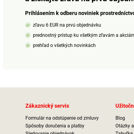
Prihlásením k odberu noviniek prostredníctv
zľavu 6 EUR na prvú objednávku
prednostný prístup ku všetkým zľavám a akciá
prehľad o všetkých novinkách
Zákaznický servis
Užitočn
Formulár na odstúpenie od zmluvy
Blog
Spôsoby doručenia a platby
Otázky 
Sledovanie objednávok
Tabuľka 