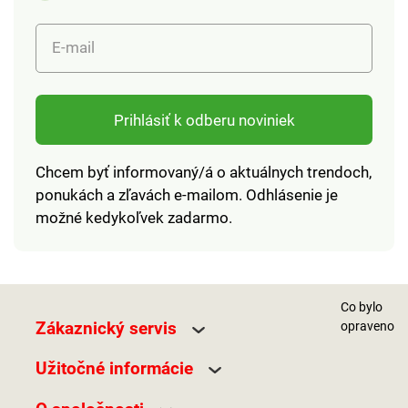
E-mail
Prihlásiť k odberu noviniek
Chcem byť informovaný/á o aktuálnych trendoch,
ponukách a zľavách e-mailom. Odhlásenie je
možné kedykoľvek zadarmo.
Co bylo
Zákaznický servis
opraveno
Užitočné informácie