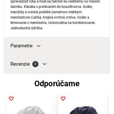
sprevádzať roky a hodí sa takmer ku všetkému vo Vašom
šatníku. Klasika s prešívaním do kosoštvorca. Golier,
manžety a vrecká podšité zamatovo mäkkým
menčestrom.Ľahká, hrejivá vrchná vrstva. Golier a
lemovanie z menčestra. Univerzálna na kombinovanie.
Jednoduchá údržba.
Parametre
Recenzie
0
Odporúčame