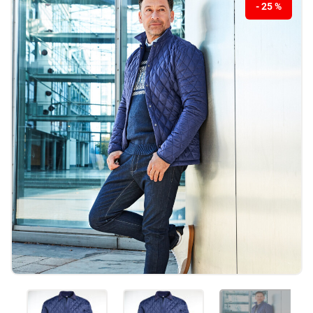
- 25 %