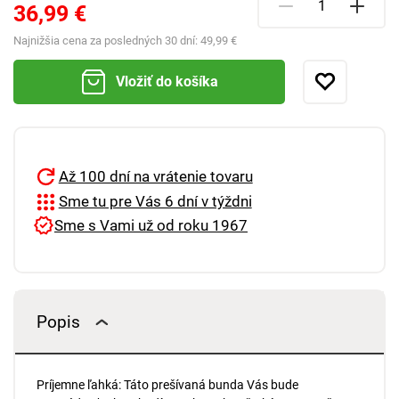
36,99 €
Najnižšia cena za posledných 30 dní:
49,99 €
Vložiť do košíka
Až 100 dní na vrátenie tovaru
Sme tu pre Vás 6 dní v týždni
Sme s Vami už od roku 1967
Popis
Príjemne ľahká: Táto prešívaná bunda Vás bude