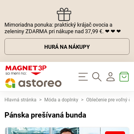
Mimoriadna ponuka: praktický krájač ovocia a
zeleniny ZDARMA pri nákupe nad 37,99 €. ❤ ❤ ❤
HURÁ NA NÁKUPY
Hlavná stránka
>
Móda a doplnky
>
Oblečenie pre voľný ča
Pánska prešívaná bunda