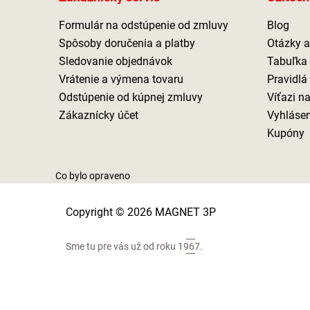
Formulár na odstúpenie od zmluvy
Blog
Spôsoby doručenia a platby
Otázky 
Sledovanie objednávok
Tabuľka 
Vrátenie a výmena tovaru
Pravidlá
Odstúpenie od kúpnej zmluvy
Víťazi n
Zákaznícky účet
Vyhlásen
Kupóny
Co bylo opraveno
Copyright © 2026 MAGNET 3P
Sme tu pre vás už od roku
1967.