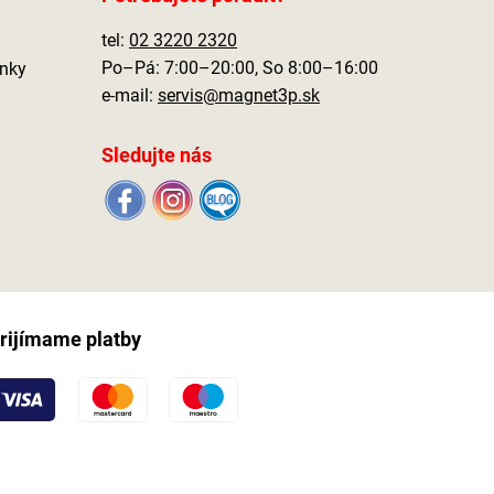
tel:
02 3220 2320
Po–Pá: 7:00–20:00, So 8:00–16:00
nky
e-mail:
servis@magnet3p.sk
Sledujte nás
rijímame platby