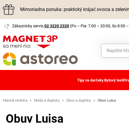
Mimoriadna ponuka: praktický krájač ovocia a zelen
Zákaznícky servis
02 3220 2320
(Po – Pia: 7:00 – 20:00, So 8:00 –
Tipy na darčeky
Bytový textil
Va
Hlavná stránka
>
Móda a doplnky
>
Obuv a doplnky
>
Obuv Luisa
Obuv Luisa