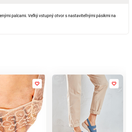
čenými palcami. Veľký vstupný otvor s nastaviteľnými pásikmi na