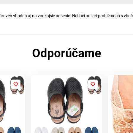
roveň vhodná aj na vonkajšie nosenie. Netlačí ani pri problémoch s vbo
Odporúčame