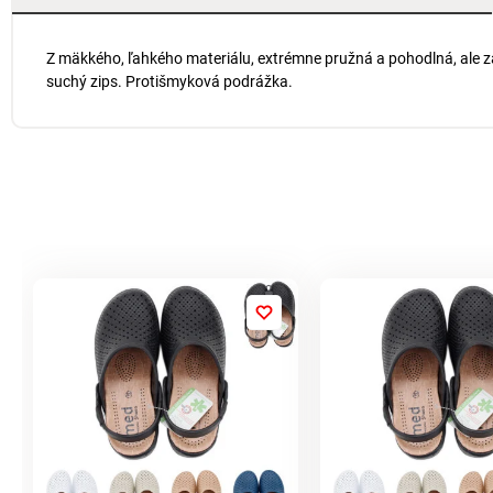
Z mäkkého, ľahkého materiálu, extrémne pružná a pohodlná, ale zá
suchý zips. Protišmyková podrážka.