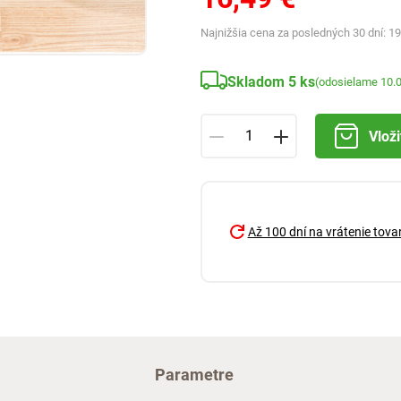
Najnižšia cena za posledných 30 dní:
19
Skladom 5 ks
(odosielame 10.
Vloži
Až 100 dní na vrátenie tova
Parametre