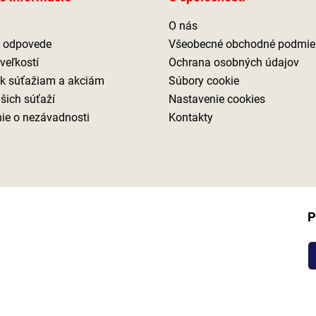
O nás
a odpovede
Všeobecné obchodné podmie
veľkostí
Ochrana osobných údajov
 k súťažiam a akciám
Súbory cookie
ašich súťaží
Nastavenie cookies
ie o nezávadnosti
Kontakty
P